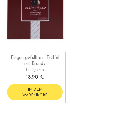
Feigen gefüllt mit Trüffel
mit Brandy
La Higuera
18,90 €
IN DEN
WARENKORB