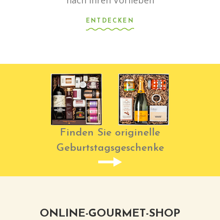
ENTDECKEN
Finden Sie originelle
Geburtstagsgeschenke
ONLINE-GOURMET-SHOP