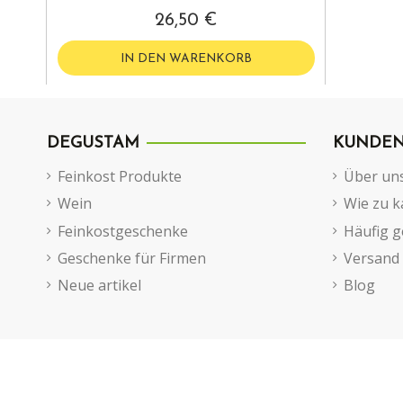
26,50 €
IN DEN WARENKORB
DEGUSTAM
KUNDEN
Feinkost Produkte
Über un
Wein
Wie zu k
Feinkostgeschenke
Häufig g
Geschenke für Firmen
Versand
Neue artikel
Blog