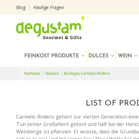
Blog
Häufige Fragen
FEINKOST PRODUKTE
DULCES
WEIN
Startseite
Marken
Bodegas Carmelo Rodero
LIST OF PR
Carmelo Rodero gehört zur vierten Generation eine
Tun seiner Großeltern getönt und half bei der Herste
Weinberge zu pflanzen. Er wusste, dass die Grundl