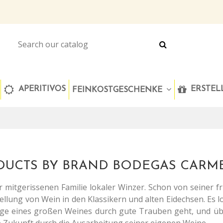
APERITIVOS
ERSTELL
FEINKOSTGESCHENKE
ODUCTS BY BRAND BODEGAS CAR
r mitgerissenen Familie lokaler Winzer. Schon von seiner 
llung von Wein in den Klassikern und alten Eidechsen. Es lo
age eines großen Weines durch gute Trauben geht, und übe