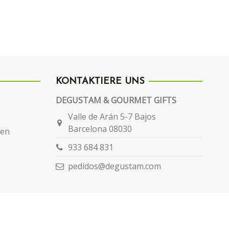
KONTAKTIERE UNS
DEGUSTAM & GOURMET GIFTS
Valle de Arán 5-7 Bajos
Barcelona 08030
gen
933 684 831
pedidos@degustam.com