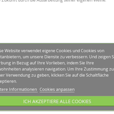
ie Zukunft durch die Ausarbeitung seiner eigenen Weine.
se Website verwendet eigene Cookies und Cookies von
ttanbietern, um unsere Dienste zu verbessern. Und zeigen S
bung in Bezug auf Ihre Vorlieben, indem Sie Ihre
ohnheiten analysieren navigation. Um Ihre Zustimmung zu
ner Verwendung zu geben, klicken Sie auf die Schaltfläche
eptieren.
tere Informationen
Cookies anpassen
ICH AKZEPTIERE ALLE COOKIES