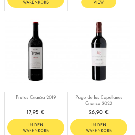
WARENKORB
VIEW
Protos Crianza 2019
Pago de los Capellanes
Crianza 2022
17,95 €
26,90 €
IN DEN
IN DEN
WARENKORB
WARENKORB