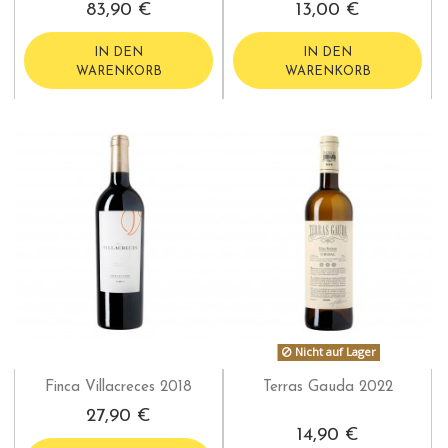
83,90 €
13,00 €
IN DEN
IN DEN
WARENKORB
WARENKORB
Nicht auf Lager
Finca Villacreces 2018
Terras Gauda 2022
27,90 €
14,90 €