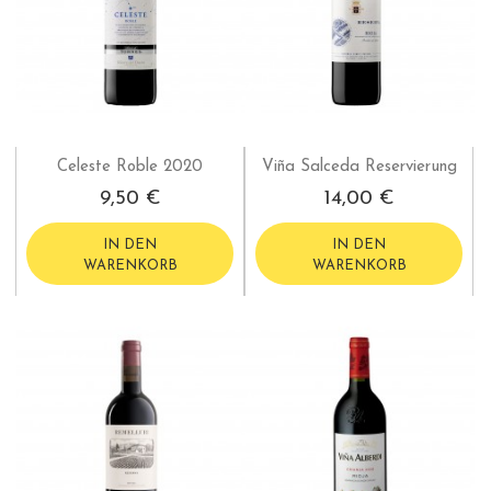
Celeste Roble 2020
Viña Salceda Reservierung
9,50 €
14,00 €
IN DEN
IN DEN
WARENKORB
WARENKORB