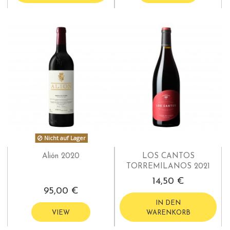
Nicht auf Lager
Alión 2020
LOS CANTOS
TORREMILANOS 2021
14,50 €
95,00 €
IN DEN
VIEW
WARENKORB