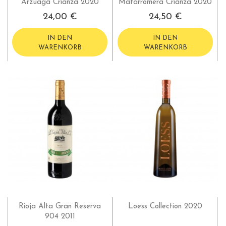
Arzuaga Crianza 2020
Matarromera Crianza 2020
24,00 €
24,50 €
IN DEN
IN DEN
WARENKORB
WARENKORB
Rioja Alta Gran Reserva
Loess Collection 2020
904 2011