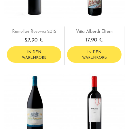
Remelluri Reserva 2015
Viña Alberdi Eltern
27,90 €
17,90 €
IN DEN
IN DEN
WARENKORB
WARENKORB