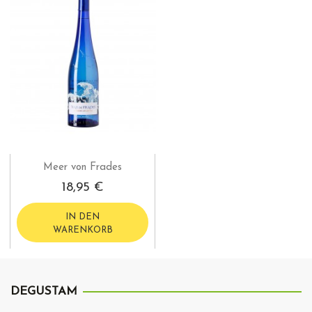
Meer von Frades
18,95 €
IN DEN
WARENKORB
DEGUSTAM