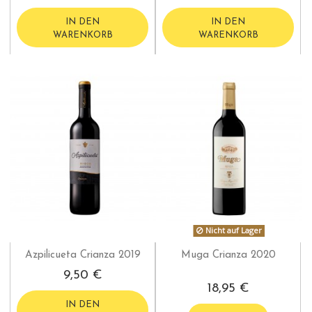
IN DEN
IN DEN
WARENKORB
WARENKORB
Nicht auf Lager
Azpilicueta Crianza 2019
Muga Crianza 2020
9,50 €
18,95 €
IN DEN