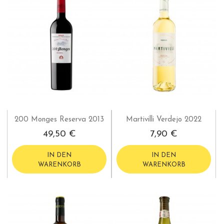
200 Monges Reserva 2013
Martivilli Verdejo 2022
49,50 €
7,90 €
IN DEN
IN DEN
WARENKORB
WARENKORB