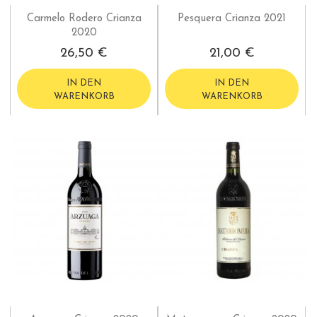
Carmelo Rodero Crianza
Pesquera Crianza 2021
2020
26,50 €
21,00 €
IN DEN
IN DEN
WARENKORB
WARENKORB