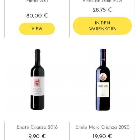
Pintia 2011
Viñas de Gain 2021
28,75 €
80,00 €
IN DEN
VIEW
WARENKORB
Enate Crianza 2018
Emilio Moro Crianza 2020
9,90 €
19,90 €