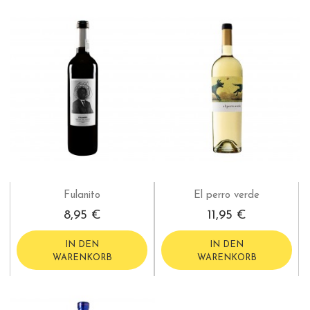
Fulanito
El perro verde
8,95 €
11,95 €
IN DEN
IN DEN
WARENKORB
WARENKORB