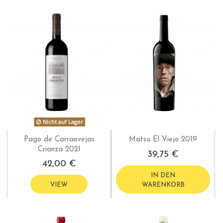
Nicht auf Lager
Pago de Carraovejas
Matsu El Viejo 2019
Crianza 2021
39,75 €
42,00 €
IN DEN
VIEW
WARENKORB