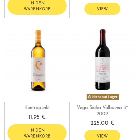
IN DEN
WARENKORB
VIEW
Nicht auf Lager
Kontrapunkt
Vega-Sicilia Valbuena 5º
2009
11,95 €
225,00 €
IN DEN
WARENKORB
VIEW