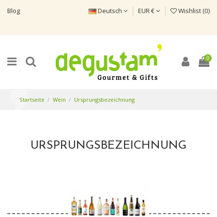
Blog
Deutsch
EUR €
Wishlist (
0
)
0
Startseite
Wein
Ursprungsbezeichnung
URSPRUNGSBEZEICHNUNG