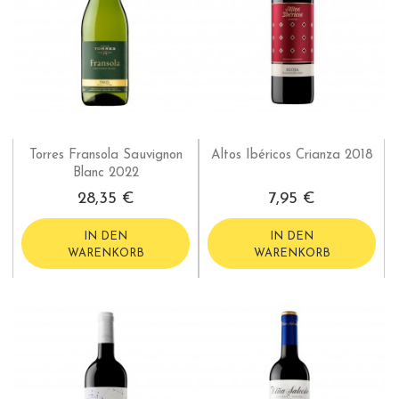
Torres Fransola Sauvignon
Altos Ibéricos Crianza 2018
Blanc 2022
28,35 €
7,95 €
IN DEN
IN DEN
WARENKORB
WARENKORB