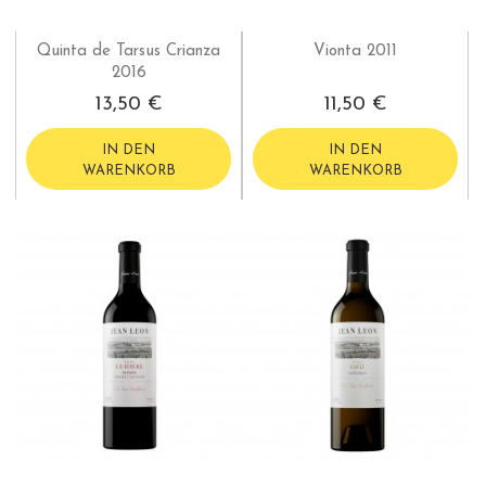
Quinta de Tarsus Crianza
Vionta 2011
2016
13,50 €
11,50 €
IN DEN
IN DEN
WARENKORB
WARENKORB