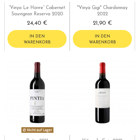
“Vinya Le Havre” Cabernet
"Vinya Gigi" Chardonnay
Sauvignon Reserva 2020
2022
24,40 €
21,90 €
IN DEN
IN DEN
WARENKORB
WARENKORB
Nicht auf Lager