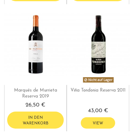
Nicht auf Lager
Marqués de Murrieta
Viña Tondonia Reserva 2011
Reserva 2019
26,50 €
43,00 €
IN DEN
WARENKORB
VIEW