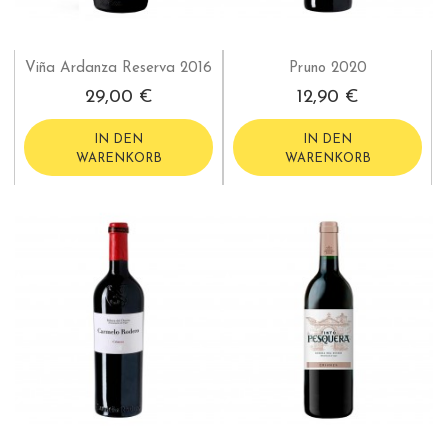
Viña Ardanza Reserva 2016
Pruno 2020
29,00 €
12,90 €
IN DEN
IN DEN
WARENKORB
WARENKORB