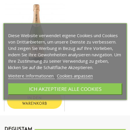
Diese Website verwendet eigene Cookies und Cookies
von Drittanbietern, um unsere Dienste zu verbessern.
Und zeigen Sie Werbung in Bezug auf Ihre Vorlieben,
indem Sie Ihre Gewohnheiten analysieren navigation. Um
Ihre Zustimmung zu seiner Verwendung zu geben,
klicken Sie auf die Schaltfläche Akzeptieren.
Weitere Informationen
Cookies anpassen
copy of Meer von Frades
10,90 €
ICH AKZEPTIERE ALLE COOKIES
IN DEN
WARENKORB
DEGUSTAM