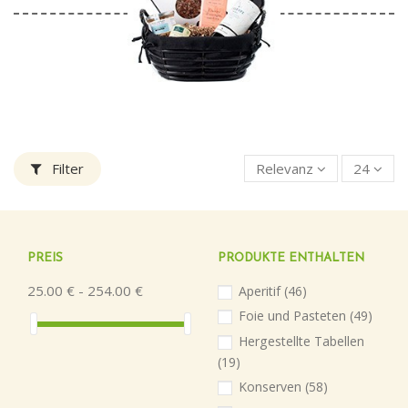
Filter
Relevanz
24
PREIS
PRODUKTE ENTHALTEN
25.00 € - 254.00 €
Aperitif
(46)
Foie und Pasteten
(49)
Hergestellte Tabellen
(19)
Konserven
(58)