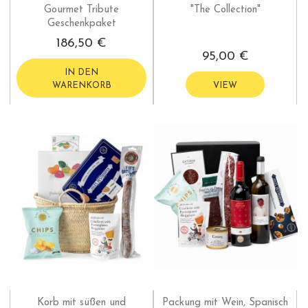
Gourmet Tribute
"The Collection"
Geschenkpaket
186,50 €
95,00 €
IN DEN
WARENKORB
VIEW
Korb mit süßen und
Packung mit Wein, Spanisch