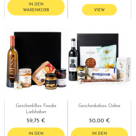
IN DEN
WARENKORB
VIEW
GeschenkBox Foodie
Geschenkebox Online
Liebhaber
59,75 €
50,00 €
IN DEN
IN DEN