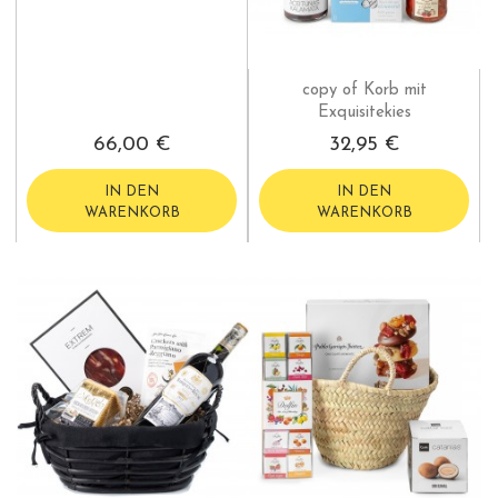
copy of Korb mit
Exquisitekies
66,00 €
32,95 €
IN DEN
IN DEN
WARENKORB
WARENKORB