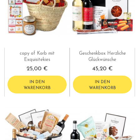
copy of Korb mit
Geschenkbox Herzliche
Exquisitekies
Glückwünsche
25,00 €
45,20 €
IN DEN
IN DEN
WARENKORB
WARENKORB