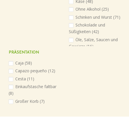
Käse
(48)
Ohne Alkohol
(25)
Schinken und Wurst
(71)
Schokolade und
Süßigkeiten
(42)
Öle, Salze, Saucen und
Gewürze
(16)
PRÄSENTATION
Caja
(58)
Capazo pequeño
(12)
Cesta
(11)
Einkaufstasche faltbar
(8)
Großer Korb
(7)