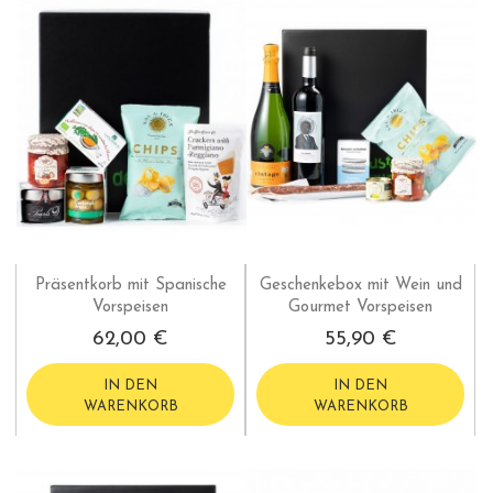
Präsentkorb mit Spanische
Geschenkebox mit Wein und
Vorspeisen
Gourmet Vorspeisen
62,00 €
55,90 €
IN DEN
IN DEN
WARENKORB
WARENKORB