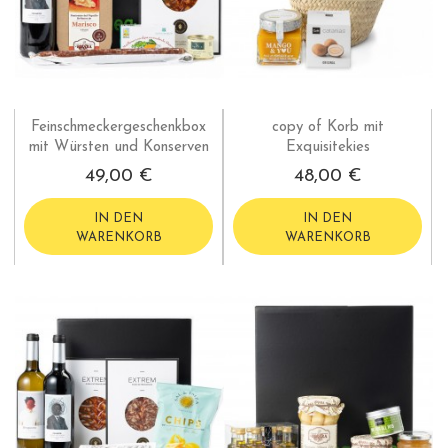
Feinschmeckergeschenkbox
copy of Korb mit
mit Würsten und Konserven
Exquisitekies
49,00 €
48,00 €
IN DEN
IN DEN
WARENKORB
WARENKORB