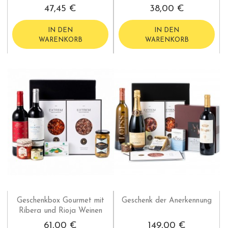
47,45 €
38,00 €
IN DEN
IN DEN
WARENKORB
WARENKORB
Geschenkbox Gourmet mit
Geschenk der Anerkennung
Ribera und Rioja Weinen
61,00 €
149,00 €