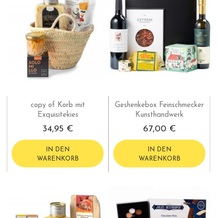
copy of Korb mit
Geshenkebox Feinschmecker
Exquisitekies
Kunsthandwerk
34,95 €
67,00 €
IN DEN
IN DEN
WARENKORB
WARENKORB