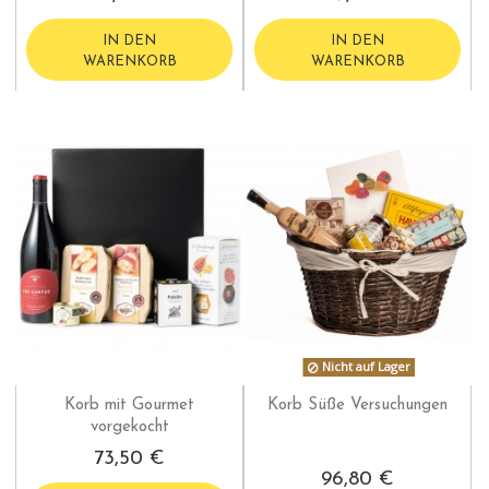
IN DEN
IN DEN
WARENKORB
WARENKORB
Nicht auf Lager
Korb mit Gourmet
Korb Süße Versuchungen
vorgekocht
73,50 €
96,80 €