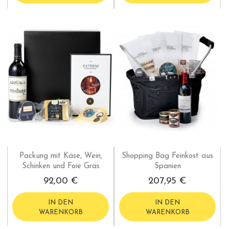
Packung mit Käse, Wein,
Shopping Bag Feinkost aus
Schinken und Foie Gras
Spanien
92,00 €
207,95 €
IN DEN
IN DEN
WARENKORB
WARENKORB