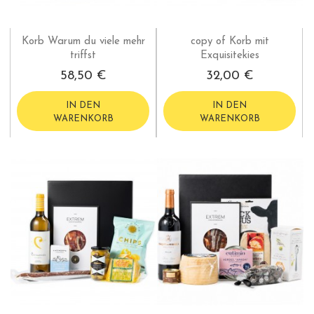
Korb Warum du viele mehr
copy of Korb mit
triffst
Exquisitekies
58,50 €
32,00 €
IN DEN
IN DEN
WARENKORB
WARENKORB