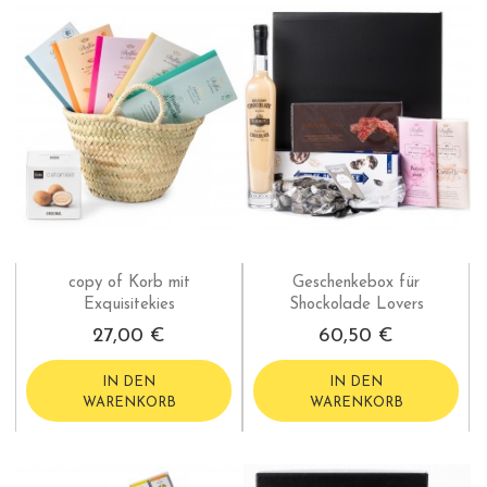
copy of Korb mit
Geschenkebox für
Exquisitekies
Shockolade Lovers
27,00 €
60,50 €
IN DEN
IN DEN
WARENKORB
WARENKORB