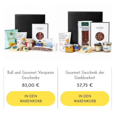
Bull und Gourmet Vorspeise
Gourmet Geschenk der
Geschenke
Dankbarkeit
83,00 €
57,75 €
IN DEN
IN DEN
WARENKORB
WARENKORB