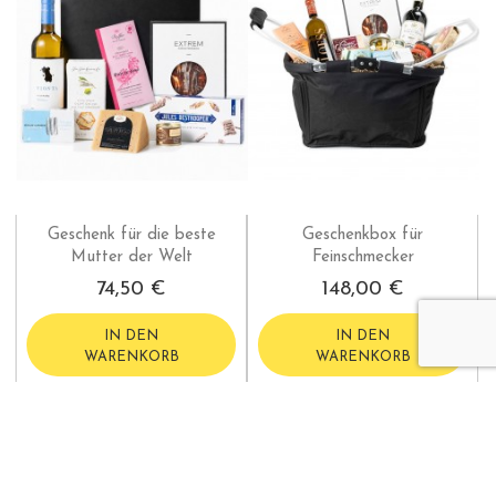
Geschenk für die beste
Geschenkbox für
Mutter der Welt
Feinschmecker
74,50 €
148,00 €
IN DEN
IN DEN
WARENKORB
WARENKORB