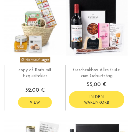
Nicht auf Lager
copy of Korb mit
Geschenkbox Alles Gute
Exquisitekies
zum Geburtstag
55,00 €
32,00 €
IN DEN
VIEW
WARENKORB