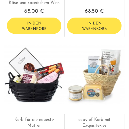
Käse und spanischem Wein
68,00 €
68,50 €
IN DEN
IN DEN
WARENKORB
WARENKORB
Korb für die neueste
copy of Korb mit
Mutter
Exquisitekies