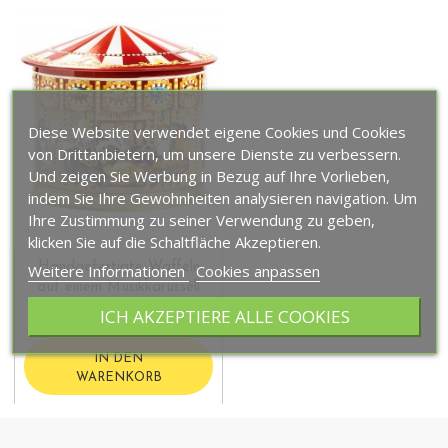
Diese Website verwendet eigene Cookies und Cookies
von Drittanbietern, um unsere Dienste zu verbessern.
Und zeigen Sie Werbung in Bezug auf Ihre Vorlieben,
indem Sie Ihre Gewohnheiten analysieren navigation. Um
Ihre Zustimmung zu seiner Verwendung zu geben,
klicken Sie auf die Schaltfläche Akzeptieren.
Handgefertigte Waffeln
Weitere Informationen
Cookies anpassen
auf einem Musikkarussell
ICH AKZEPTIERE ALLE COOKIES
23,90 €
IN DEN
WARENKORB