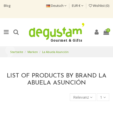
Blog
Deutsch
EUR €
Wishlist (
0
)
0
Startseite
Marken
La Abuela Asunción
LIST OF PRODUCTS BY BRAND LA
ABUELA ASUNCIÓN
Relevanz
1