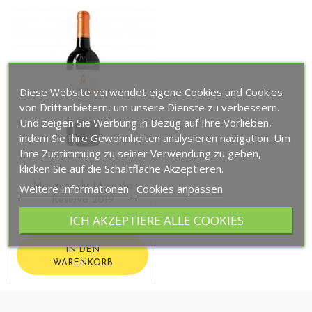
Diese Website verwendet eigene Cookies und Cookies
von Drittanbietern, um unsere Dienste zu verbessern.
Und zeigen Sie Werbung in Bezug auf Ihre Vorlieben,
indem Sie Ihre Gewohnheiten analysieren navigation. Um
Ihre Zustimmung zu seiner Verwendung zu geben,
klicken Sie auf die Schaltfläche Akzeptieren.
Marqués de Murrieta
Weitere Informationen
Cookies anpassen
Reserva 2019
ICH AKZEPTIERE ALLE COOKIES
26,50 €
IN DEN
WARENKORB