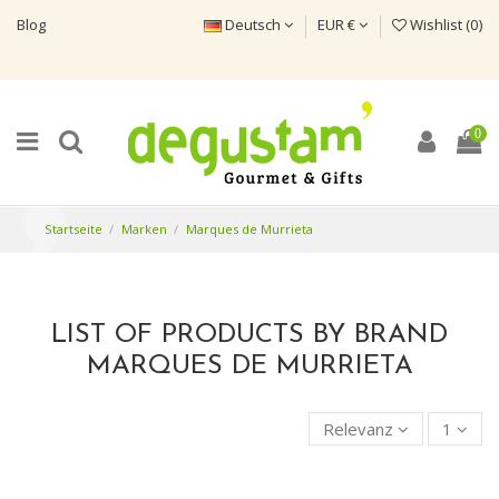
Blog
Deutsch
EUR €
Wishlist (
0
)
0
Startseite
Marken
Marques de Murrieta
LIST OF PRODUCTS BY BRAND
MARQUES DE MURRIETA
Relevanz
1