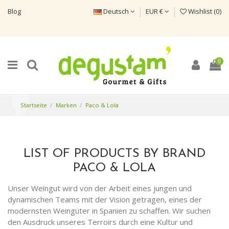
Blog
Deutsch
EUR €
Wishlist (
0
)
0
Startseite
Marken
Paco & Lola
LIST OF PRODUCTS BY BRAND
PACO & LOLA
Unser Weingut wird von der Arbeit eines jungen und
dynamischen Teams mit der Vision getragen, eines der
modernsten Weingüter in Spanien zu schaffen. Wir suchen
den Ausdruck unseres Terroirs durch eine Kultur und