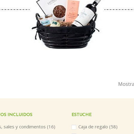
Mostra
OS INCLUIDOS
ESTUCHE
s, sales y condimentos
(16)
Caja de regalo
(58)