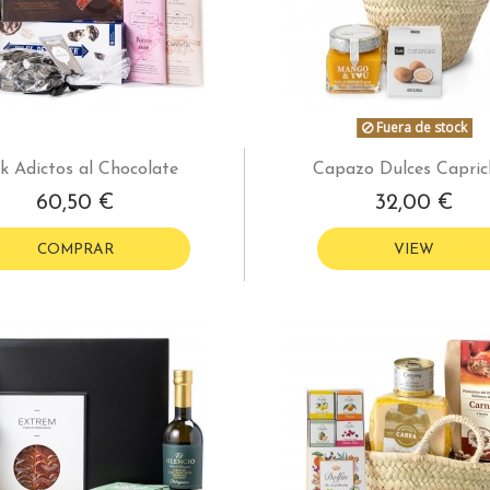
Fuera de stock
k Adictos al Chocolate
Capazo Dulces Capric
60,50 €
32,00 €
COMPRAR
VIEW