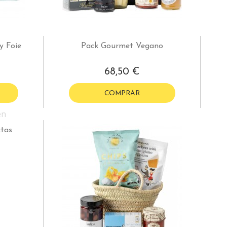
y Foie
Pack Gourmet Vegano
68,50 €
COMPRAR
ctas