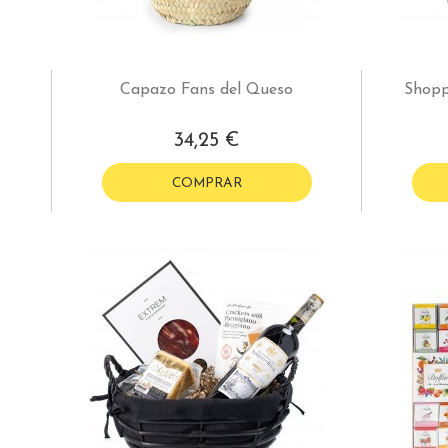
Capazo Fans del Queso
Shopp
34,25 €
COMPRAR