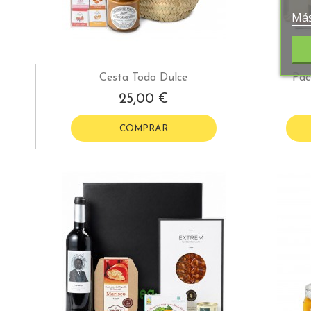
Más
Cesta Todo Dulce
Pac
25,00 €
COMPRAR