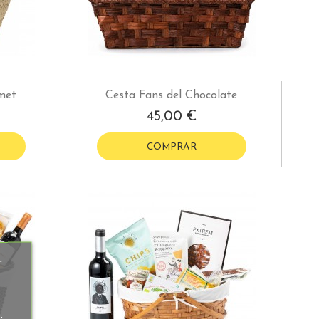
met
Cesta Fans del Chocolate
45,00 €
COMPRAR
r
.