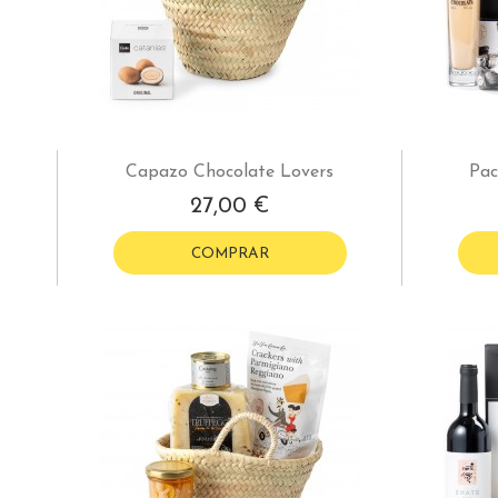
Capazo Chocolate Lovers
Pac
27,00 €
COMPRAR