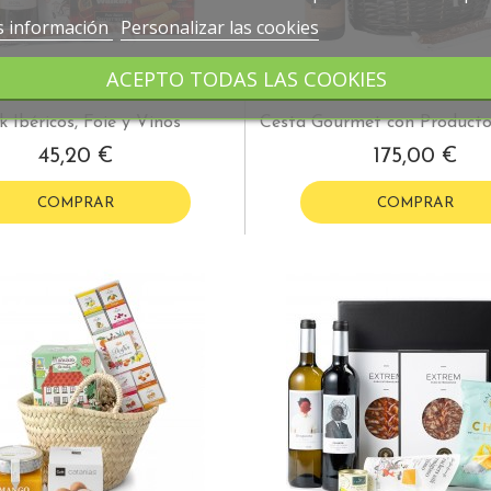
 información
Personalizar las cookies
ACEPTO TODAS LAS COOKIES
k Ibéricos, Foie y Vinos
Cesta Gourmet con Producto
45,20 €
175,00 €
COMPRAR
COMPRAR