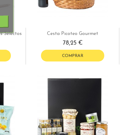
s Selectos
Cesta Picoteo Gourmet
78,25 €
COMPRAR