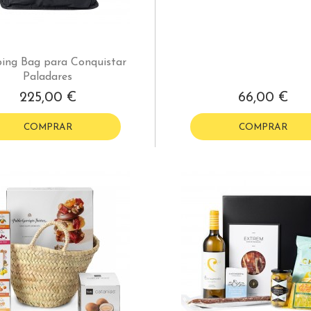
ing Bag para Conquistar
Paladares
225,00 €
66,00 €
COMPRAR
COMPRAR