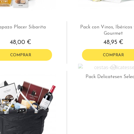
pazo Placer Sibarita
Pack con Vinos, Ibéricos 
Gourmet
48,00 €
48,95 €
COMPRAR
COMPRAR
Pack Delicatesen Sele