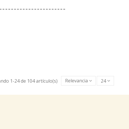
ndo 1-24 de 104 artículo(s)
Relevancia
24