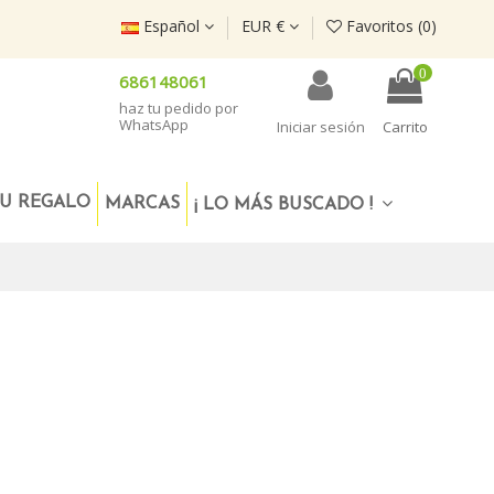
Español
EUR €
Favoritos (
0
)
0
686148061
haz tu pedido por
WhatsApp
Iniciar sesión
Carrito
U REGALO
MARCAS
¡ LO MÁS BUSCADO !