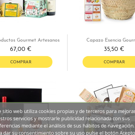
oductos Gourmet Artesanos
Capazo Esencia Gour
67,00 €
35,50 €
COMPRAR
COMPRAR
e sitio web utiliza cookies propias y de terceros para mejora
stros servicios y mostrarle publicidad relacionada con sus
ferencias mediante el análisis de sus hábitos de navegación.
a dar su consentimiento sobre su uso pulse el botón Acepto