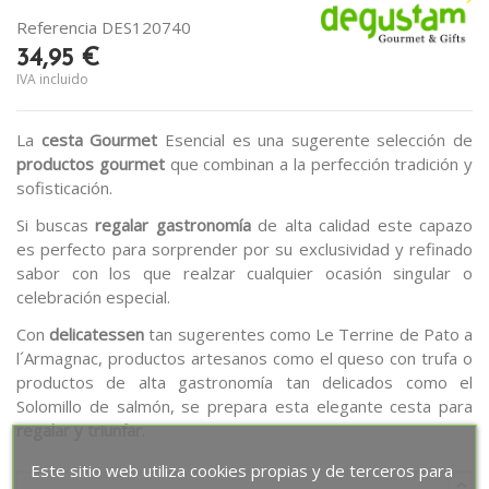
Referencia
DES120740
34,95 €
IVA incluido
La
cesta Gourmet
Esencial es una sugerente selección de
productos gourmet
que combinan a la perfección tradición y
sofisticación.
Si buscas
regalar gastronomía
de alta calidad este capazo
es perfecto para sorprender por su exclusividad y refinado
sabor con los que realzar cualquier ocasión singular o
celebración especial.
Con
delicatessen
tan sugerentes como Le Terrine de Pato a
l´Armagnac, productos artesanos como el queso con trufa o
productos de alta gastronomía tan delicados como el
Solomillo de salmón, se prepara esta elegante cesta para
regalar y triunfar
.
Este sitio web utiliza cookies propias y de terceros para