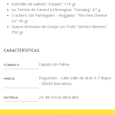
Solomillo de salmón "Carpier" 110 gr.
Le Terrine de Canard à l'Armagnac "Castaing" 67 g
Crackers con Parmigiano - Reggiano "The Fine Cheese
Co" 45 gr.
Queso Artesano de Oveja con Trufa "Gómez Moreno"
350 gr.
CARACTERÍSTICAS
Capazo de Palma
FORMATO
Degustam - Calle Valle de Arán 5-7 Bajos
MARCA
- 08030 Barcelona
24-48 Horas laborales
ENTREGA