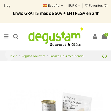
Blog
Español
EUR €
Favoritos (
0
)
Envío GRATIS más de 50€ + ENTREGA en 24h
0
Inicio
Regalos Gourmet
Capazo Gourmet Esencial