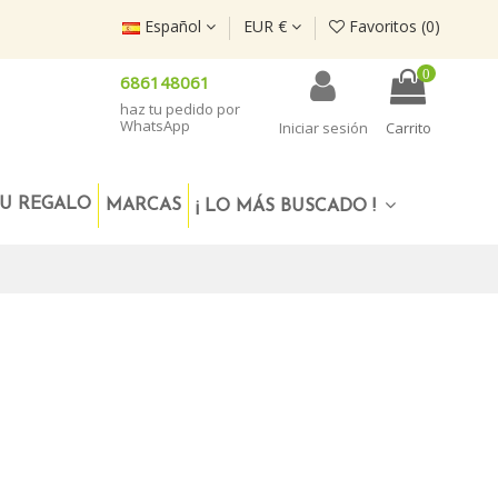
Español
EUR €
Favoritos (
0
)
0
686148061
haz tu pedido por
WhatsApp
Iniciar sesión
Carrito
U REGALO
MARCAS
¡ LO MÁS BUSCADO !