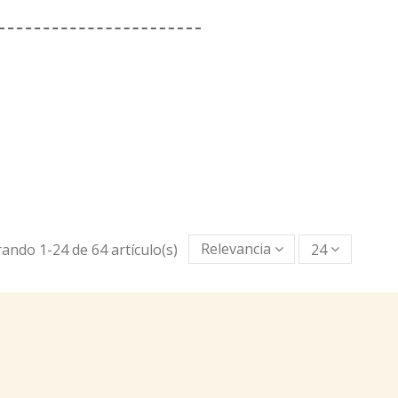
ando 1-24 de 64 artículo(s)
Relevancia
24