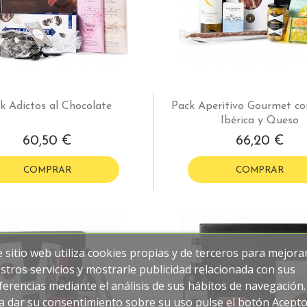
k Adictos al Chocolate
Pack Aperitivo Gourmet co
Ibérica y Queso
60,50 €
66,20 €
COMPRAR
COMPRAR
e sitio web utiliza cookies propias y de terceros para mejora
stros servicios y mostrarle publicidad relacionada con sus
ferencias mediante el análisis de sus hábitos de navegación.
a dar su consentimiento sobre su uso pulse el botón Acepto