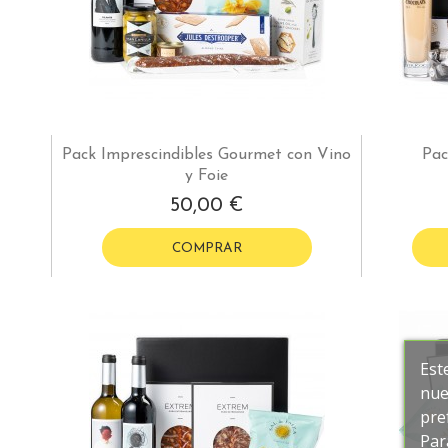
Pack Imprescindibles Gourmet con Vino
Pac
y Foie
50,00 €
COMPRAR
Est
nue
pre
Par