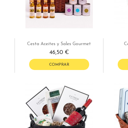
Cesta Aceites y Sales Gourmet
C
46,50 €
COMPRAR