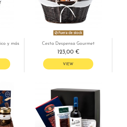
Fuera de stock
ico y más
Cesta Despensa Gourmet
123,00 €
VIEW