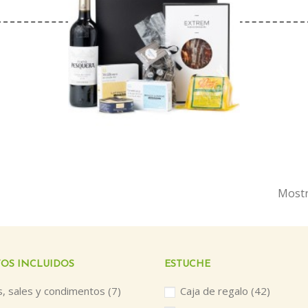
Mostr
OS INCLUIDOS
ESTUCHE
s, sales y condimentos
(7)
Caja de regalo
(42)