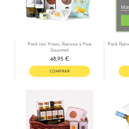
Más
Pack con Vinos, Ibéricos y Foie
Pack Ibér
Gourmet
48,95 €
COMPRAR