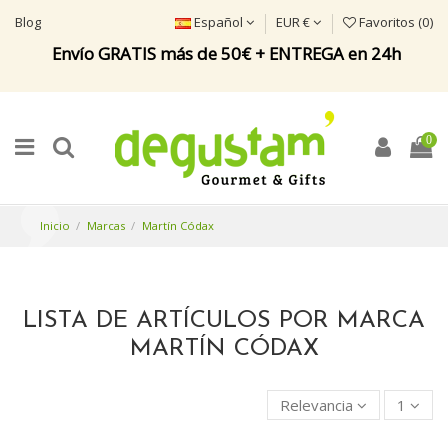
Blog
Español
EUR €
Favoritos (
0
)
Envío GRATIS más de 50€ + ENTREGA en 24h
0
Inicio
Marcas
Martín Códax
LISTA DE ARTÍCULOS POR MARCA
MARTÍN CÓDAX
Relevancia
1