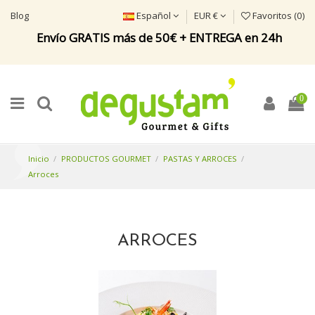
Blog
Español
EUR €
Favoritos (
0
)
Envío GRATIS más de 50€ + ENTREGA en 24h
0
Inicio
PRODUCTOS GOURMET
PASTAS Y ARROCES
Arroces
ARROCES