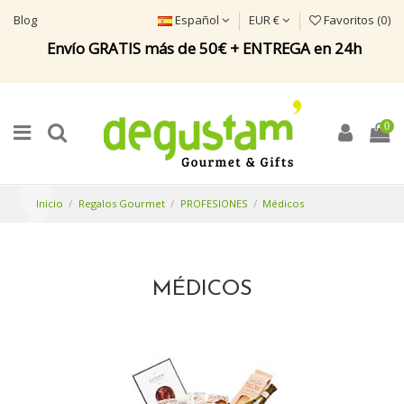
Blog
Español
EUR €
Favoritos (
0
)
Envío GRATIS más de 50€ + ENTREGA en 24h
0
Inicio
Regalos Gourmet
PROFESIONES
Médicos
MÉDICOS