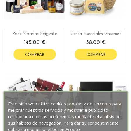
Pack Sibarita Exigente
Cesta Esenciales Gourmet
145,00 €
38,00 €
COMPRAR
COMPRAR
Este sitio web utiliza cookies propias y de terceros para
mejorar nuestros servicios y mostrarle publicidad
relacionada con sus preferencias mediante el análisis de
sus hábitos de navegación. Para dar su consentimiento
sobre su uso pulse el botón Acepto.