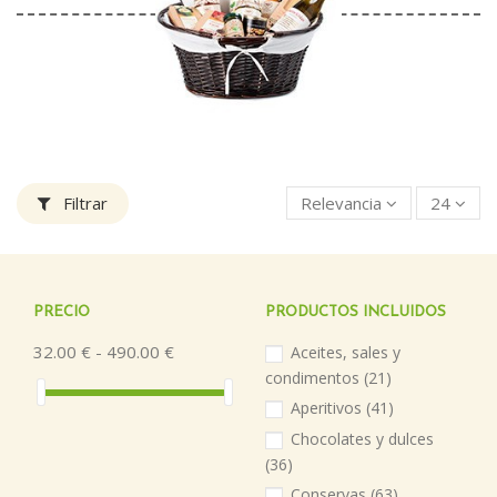
Filtrar
Relevancia
24
PRECIO
PRODUCTOS INCLUIDOS
32.00 € - 490.00 €
Aceites, sales y
condimentos
(21)
Aperitivos
(41)
Chocolates y dulces
(36)
Conservas
(63)