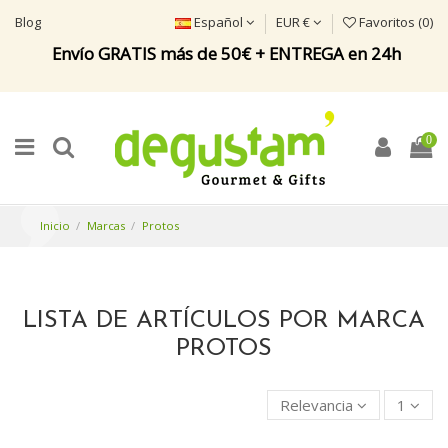
Blog
Español
EUR €
Favoritos (
0
)
Envío GRATIS más de 50€ + ENTREGA en 24h
0
Inicio
Marcas
Protos
LISTA DE ARTÍCULOS POR MARCA
PROTOS
Relevancia
1