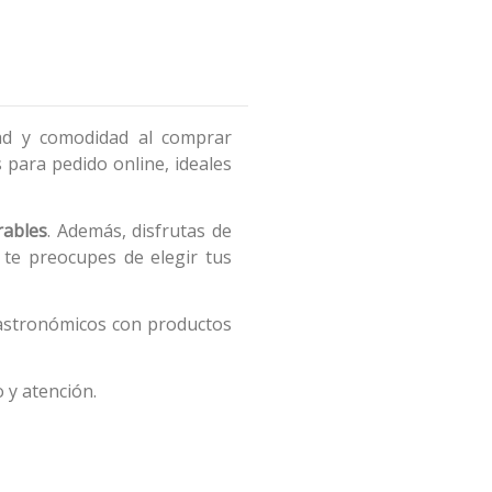
ad y comodidad al comprar
para pedido online, ideales
rables
. Además, disfrutas de
 te preocupes de elegir tus
astronómicos con productos
 y atención.