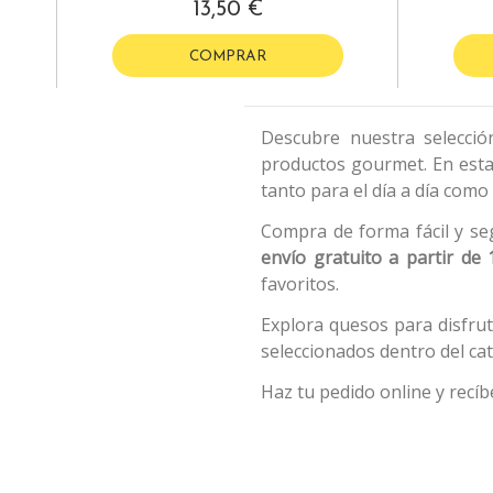
13,50 €
COMPRAR
Descubre nuestra selecci
productos gourmet. En esta
tanto para el día a día como
Compra de forma fácil y s
envío gratuito a partir de
favoritos.
Explora quesos para disfr
seleccionados dentro del c
Haz tu pedido online y recí