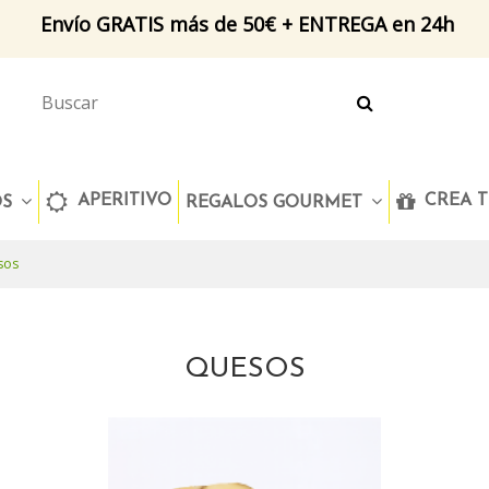
Envío GRATIS más de 50€ + ENTREGA en 24h
APERITIVO
CREA T
OS
REGALOS GOURMET
sos
QUESOS