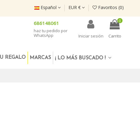
Español
EUR €
Favoritos (
0
)
0
686148061
haz tu pedido por
WhatsApp
Iniciar sesión
Carrito
U REGALO
MARCAS
¡ LO MÁS BUSCADO !