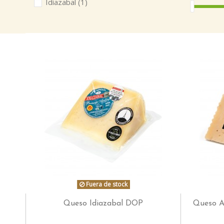
Idiazabal
(1)
Fuera de stock
Queso Idiazabal DOP
Queso A