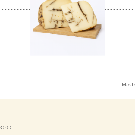
Mostr
8.00 €