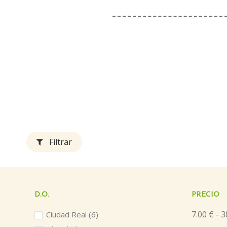
Filtrar
D.O.
PRECIO
7.00 € - 3
Ciudad Real
(6)