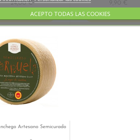
24,00 €
9,90 €
ACEPTO TODAS LAS COOKIES
COMPRAR
COMPRAR
nchego Artesano Semicurado