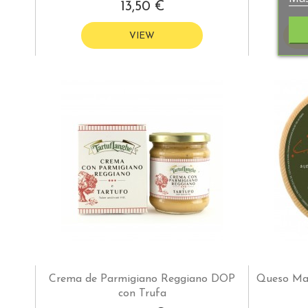
13,50 €
VIEW
Crema de Parmigiano Reggiano DOP
Queso Ma
con Trufa