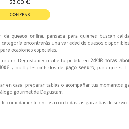
23,00 €
COMPRAR
ón de
quesos online
, pensada para quienes buscan calid
 categoría encontrarás una variedad de quesos disponibles 
 para ocasiones especiales.
egura en Degustam y recibe tu pedido en
24/48 horas labo
 100€
y múltiples métodos de
pago seguro
, para que solo
utar en casa, preparar tablas o acompañar tus momentos g
atálogo gourmet de Degustam.
belo cómodamente en casa con todas las garantías de servicio