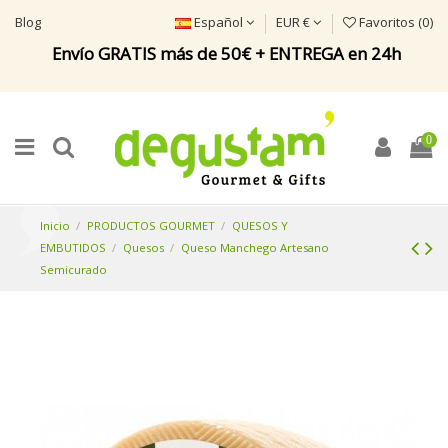
Blog
Español
EUR €
Favoritos (
0
)
Envío GRATIS más de 50€ + ENTREGA en 24h
0
Inicio
PRODUCTOS GOURMET
QUESOS Y
EMBUTIDOS
Quesos
Queso Manchego Artesano
Semicurado