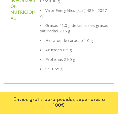
Para 100 g
INFORMACI
ÓN
Valor Energético (kcal) 489 - 2027
NUTRICION
kJ
AL
Grasas 41.0 g de las cuales grasas
saturadas 29.5 g
Hidratos de carbono 1.0 g
Azúcares 0.5 g
Proteínas 29.0 g
Sal 1.65 g
Envios gratis para pedidos superiores a
100€