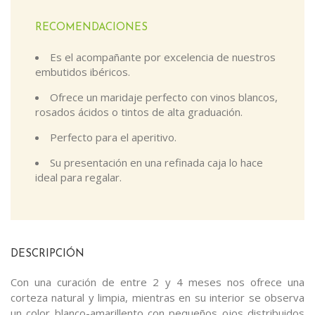
RECOMENDACIONES
Es el acompañante por excelencia de nuestros
embutidos ibéricos.
Ofrece un maridaje perfecto con vinos blancos,
rosados ácidos o tintos de alta graduación.
Perfecto para el aperitivo.
Su presentación en una refinada caja lo hace
ideal para regalar.
DESCRIPCIÓN
Con una curación de entre 2 y 4 meses nos ofrece una
corteza natural y limpia, mientras en su interior se observa
un color blanco-amarillento con pequeños ojos distribuidos