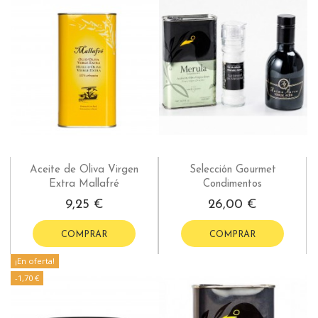
Aceite de Oliva Virgen
Selección Gourmet
Extra Mallafré
Condimentos
9,25 €
26,00 €
COMPRAR
COMPRAR
¡En oferta!
-1,70 €