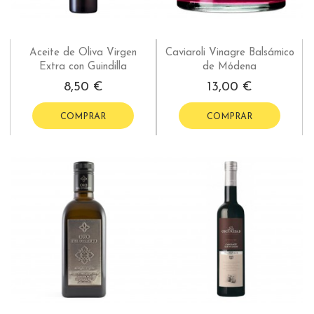
Aceite de Oliva Virgen
Caviaroli Vinagre Balsámico
Extra con Guindilla
de Módena
8,50 €
13,00 €
COMPRAR
COMPRAR