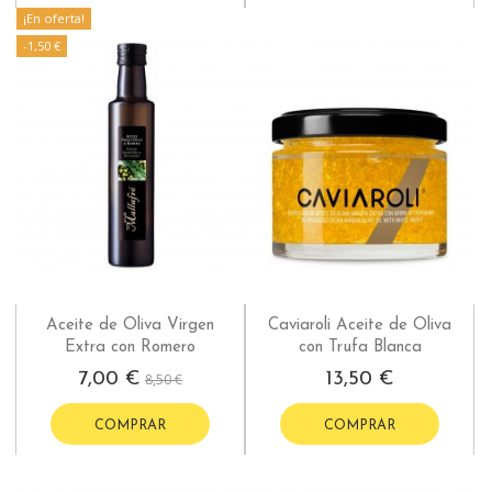
¡En oferta!
-1,50 €
Aceite de Oliva Virgen
Caviaroli Aceite de Oliva
Extra con Romero
con Trufa Blanca
7,00 €
13,50 €
8,50 €
COMPRAR
COMPRAR