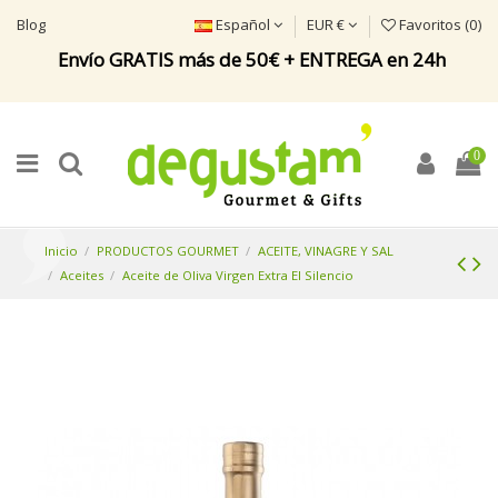
Blog
Español
EUR €
Favoritos (
0
)
Envío GRATIS más de 50€ + ENTREGA en 24h
0
Inicio
PRODUCTOS GOURMET
ACEITE, VINAGRE Y SAL
Aceites
Aceite de Oliva Virgen Extra El Silencio