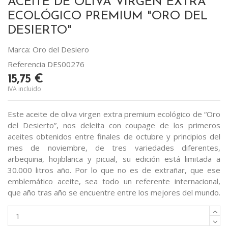
ACEITE DE OLIVA VIRGEN EXTRA
ECOLÓGICO PREMIUM "ORO DEL
DESIERTO"
Marca:
Oro del Desiero
Referencia
DES00276
15,75 €
IVA incluido
Este aceite de oliva virgen extra premium ecológico de “Oro
del Desierto”, nos deleita con coupage de los primeros
aceites obtenidos entre finales de octubre y principios del
mes de noviembre, de tres variedades diferentes,
arbequina, hojiblanca y picual, su edición está limitada a
30.000 litros año. Por lo que no es de extrañar, que ese
emblemático aceite, sea todo un referente internacional,
que año tras año se encuentre entre los mejores del mundo.