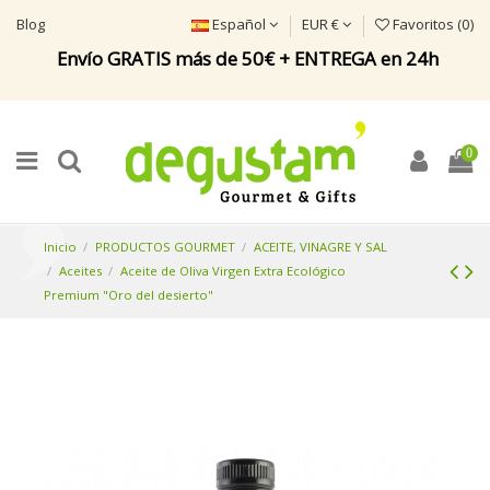
Blog
Español
EUR €
Favoritos (
0
)
Envío GRATIS más de 50€ + ENTREGA en 24h
0
Inicio
PRODUCTOS GOURMET
ACEITE, VINAGRE Y SAL
Aceites
Aceite de Oliva Virgen Extra Ecológico
Premium "Oro del desierto"