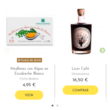
Fuera de stock
Mejillones con Algas en
Licor Café
Devanceiros
Escabeche Blanco
Porto Muiños
16,50 €
4,95 €
COMPRAR
VIEW