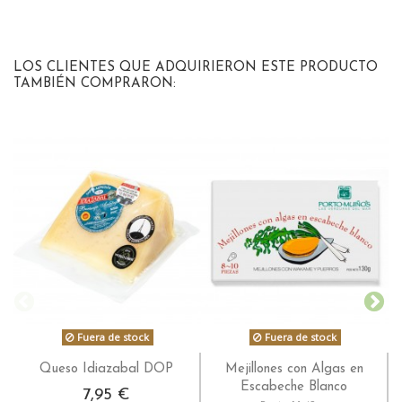
LOS CLIENTES QUE ADQUIRIERON ESTE PRODUCTO
TAMBIÉN COMPRARON:
Fuera de stock
Fuera de stock
Queso Idiazabal DOP
Mejillones con Algas en
Escabeche Blanco
7,95 €