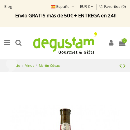
Blog
Español
EUR €
Favoritos (
0
)
Envío GRATIS más de 50€ + ENTREGA en 24h
0
Inicio
Vinos
Martín Códax