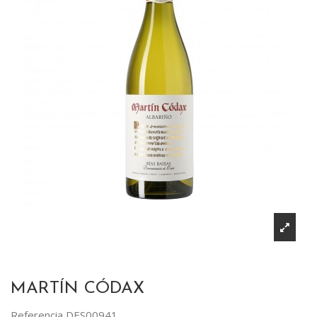
MARTÍN CÓDAX
Referencia
DES00941