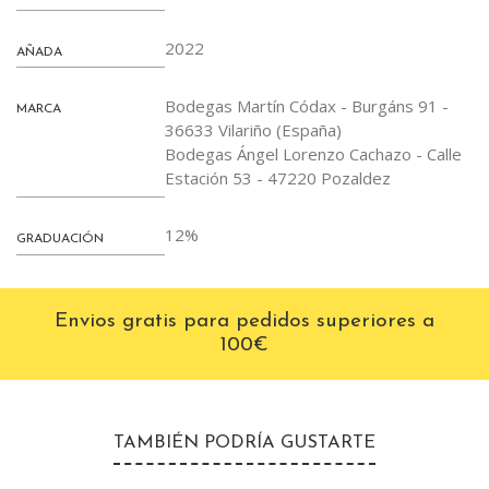
2022
AÑADA
Bodegas Martín Códax - Burgáns 91 -
MARCA
36633 Vilariño (España)
Bodegas Ángel Lorenzo Cachazo - Calle
Estación 53 - 47220 Pozaldez
12%
GRADUACIÓN
Envios gratis para pedidos superiores a
100€
TAMBIÉN PODRÍA GUSTARTE