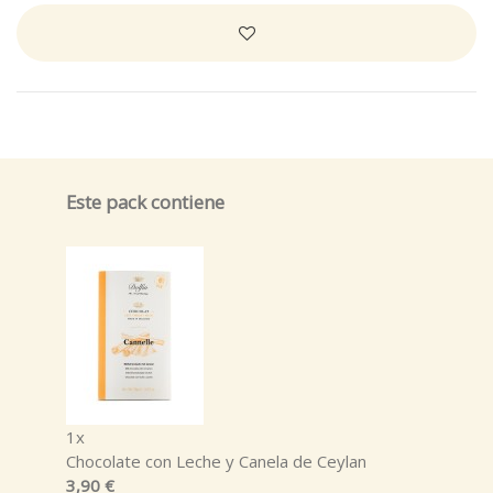
Este pack contiene
1x
Chocolate con Leche y Canela de Ceylan
3,90 €