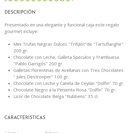
DESCRIPCIÓN
Presentado en una elegante y funcional caja este regalo
gourmet incluye:
Mini Trufas Negras Dulces "Trifulòt"de "Tartuflanghe"
200 gr.
Chocolate con Leche, Galleta Speculoo y Frambuesa
"Pablo Garrigós" 200 gr.
Galletas Florentinas de Avellanas con Tres Chocolates
" Jules Destrooper" 100 gr.
Chocolate con Leche y Canela de Ceylan "Dolfin" 70 gr.
Chocolate Negro a la Pimienta Rosa "Dolfin" 70 gr.
Licor de Chocolate Belga "Rubbens" 35 cl.
CARACTERÍSTICAS