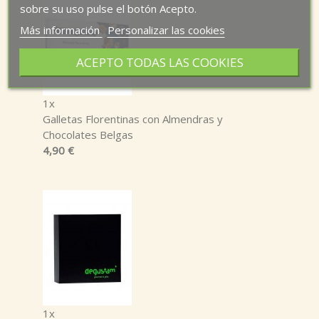
sobre su uso pulse el botón Acepto.
Más información
Personalizar las cookies
ACEPTO TODAS LAS COOKIES
1x
Galletas Florentinas con Almendras y
Chocolates Belgas
4,90 €
1x