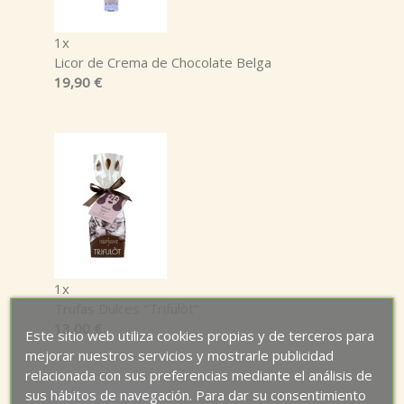
1x
Licor de Crema de Chocolate Belga
19,90 €
1x
Trufas Dulces "Trifulòt"
13,00 €
Este sitio web utiliza cookies propias y de terceros para
mejorar nuestros servicios y mostrarle publicidad
relacionada con sus preferencias mediante el análisis de
sus hábitos de navegación. Para dar su consentimiento