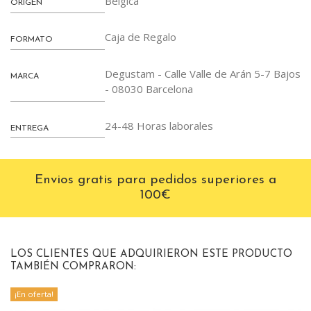
Bélgica
ORIGEN
Caja de Regalo
FORMATO
Degustam - Calle Valle de Arán 5-7 Bajos
MARCA
- 08030 Barcelona
24-48 Horas laborales
ENTREGA
Envios gratis para pedidos superiores a
100€
LOS CLIENTES QUE ADQUIRIERON ESTE PRODUCTO
TAMBIÉN COMPRARON:
¡En oferta!