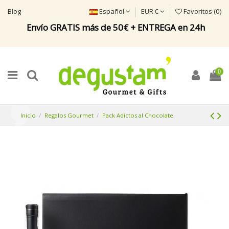
Blog
Español
EUR €
Favoritos (
0
)
Envío GRATIS más de 50€ + ENTREGA en 24h
0
Inicio
Regalos Gourmet
Pack Adictos al Chocolate