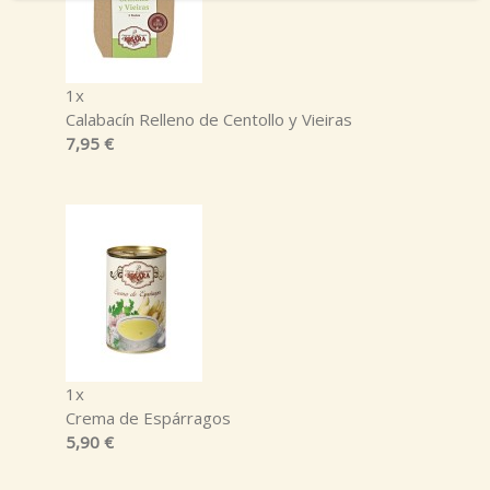
1x
Calabacín Relleno de Centollo y Vieiras
7,95 €
1x
Crema de Espárragos
5,90 €