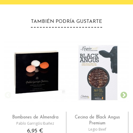
TAMBIÉN PODRÍA GUSTARTE
Bombones de Almendra
Cecina de Black Angus
Pablo Garrigós Ibañez
Premium
Legio Beef
6,95 €