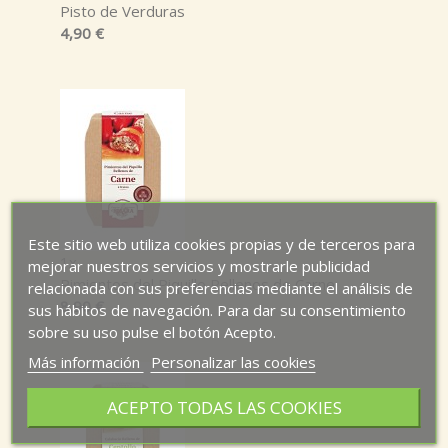
Pisto de Verduras
4,90 €
Este sitio web utiliza cookies propias y de terceros para
1x
mejorar nuestros servicios y mostrarle publicidad
Pimientos del Piquillo Rellenos de Carne
relacionada con sus preferencias mediante el análisis de
8,90 €
sus hábitos de navegación. Para dar su consentimiento
sobre su uso pulse el botón Acepto.
Más información
Personalizar las cookies
ACEPTO TODAS LAS COOKIES