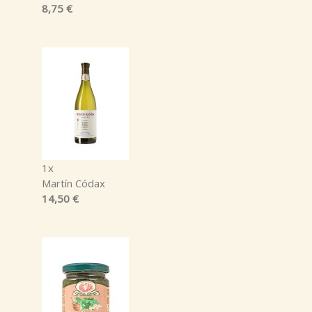
8,75 €
1x
Martín Códax
14,50 €