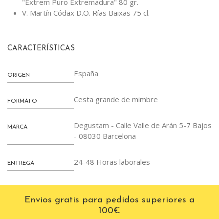
"Extrem Puro Extremadura" 80 gr.
V. Martín Códax D.O. Rías Baixas 75 cl.
CARACTERÍSTICAS
España
ORIGEN
Cesta grande de mimbre
FORMATO
Degustam - Calle Valle de Arán 5-7 Bajos
MARCA
- 08030 Barcelona
24-48 Horas laborales
ENTREGA
Envios gratis para pedidos superiores a
100€