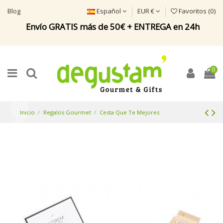
Blog
Español
EUR €
Favoritos (
0
)
Envío GRATIS más de 50€ + ENTREGA en 24h
0
Inicio
Regalos Gourmet
Cesta Que Te Mejores