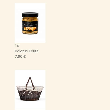
1x
Boletus Edulis
7,90 €