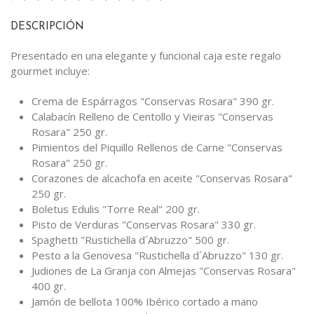
DESCRIPCIÓN
Presentado en una elegante y funcional caja este regalo
gourmet incluye:
Crema de Espárragos "Conservas Rosara" 390 gr.
Calabacín Relleno de Centollo y Vieiras "Conservas
Rosara" 250 gr.
Pimientos del Piquillo Rellenos de Carne "Conservas
Rosara" 250 gr.
Corazones de alcachofa en aceite "Conservas Rosara"
250 gr.
Boletus Edulis "Torre Real" 200 gr.
Pisto de Verduras "Conservas Rosara" 330 gr.
Spaghetti "Rustichella d´Abruzzo" 500 gr.
Pesto a la Genovesa "Rustichella d´Abruzzo" 130 gr.
Judiones de La Granja con Almejas "Conservas Rosara"
400 gr.
Jamón de bellota 100% Ibérico cortado a mano