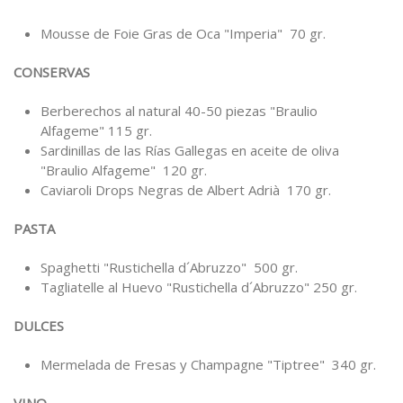
Mousse de Foie Gras de Oca "Imperia" 70 gr.
CONSERVAS
Berberechos al natural 40-50 piezas "Braulio
Alfageme" 115 gr.
Sardinillas de las Rías Gallegas en aceite de oliva
"Braulio Alfageme" 120 gr.
Caviaroli Drops Negras de Albert Adrià 170 gr.
PASTA
Spaghetti "Rustichella d´Abruzzo" 500 gr.
Tagliatelle al Huevo "Rustichella d´Abruzzo" 250 gr.
DULCES
Mermelada de Fresas y Champagne "Tiptree" 340 gr.
VINO