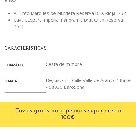
V. Tinto Marqués de Murrieta Reserva D.O. Rioja 75 cl.
Cava LLopart Imperial Panoramic Brut Gran Reserva
75 cl.
CARACTERÍSTICAS
Cesta de mimbre
FORMATO
Degustam - Calle Valle de Arán 5-7 Bajos
MARCA
- 08030 Barcelona
Envios gratis para pedidos superiores a
100€