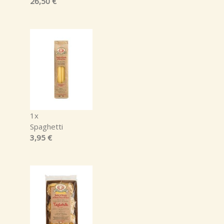
26,50 €
1x
Spaghetti
3,95 €