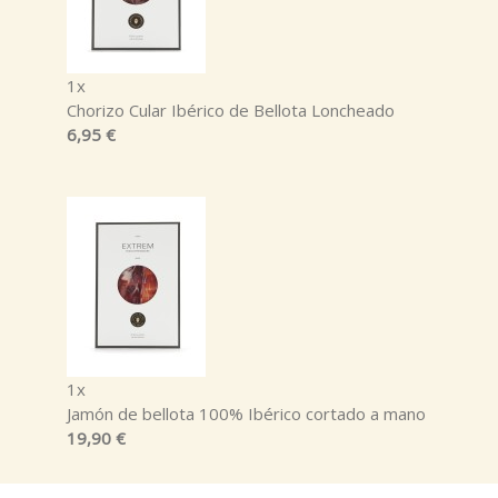
1x
Chorizo Cular Ibérico de Bellota Loncheado
6,95 €
1x
Jamón de bellota 100% Ibérico cortado a mano
19,90 €