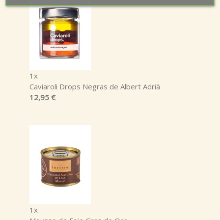
1x
Caviaroli Drops Negras de Albert Adrià
12,95 €
1x