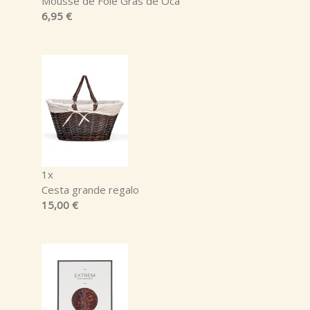
Mousse de Foie Gras de Oca
6,95 €
1x
Cesta grande regalo
15,00 €