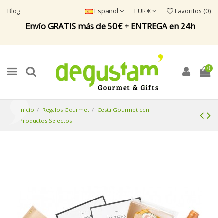
Blog
Español
EUR €
Favoritos (
0
)
Envío GRATIS más de 50€ + ENTREGA en 24h
0
Inicio
Regalos Gourmet
Cesta Gourmet con
Productos Selectos