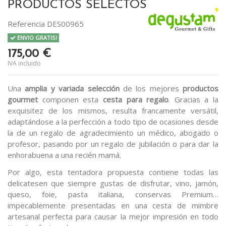
PRODUCTOS SELECTOS
Referencia
DES00965
ENVIO GRATIS!
175,00 €
IVA incluido
Una
amplia y variada selección
de los mejores
productos
gourmet
componen esta
cesta para regalo
. Gracias a la
exquisitez de los mismos, resulta francamente versátil,
adaptándose a la perfección a todo tipo de ocasiones desde
la de un regalo de agradecimiento un médico, abogado o
profesor, pasando por un regalo de jubilación o para dar la
enhorabuena a una recién mamá.
Por algo, esta tentadora propuesta contiene todas las
delicatesen que siempre gustas de disfrutar, vino, jamón,
queso, foie, pasta italiana, conservas Premium…
impecablemente presentadas en una cesta de mimbre
artesanal perfecta para causar la mejor impresión en todo