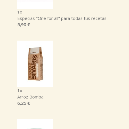
1x
Especias "One for all" para todas tus recetas
5,90 €
1x
Arroz Bomba
6,25 €