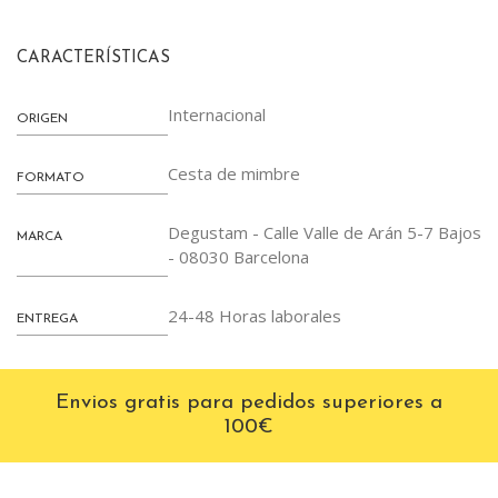
CARACTERÍSTICAS
Internacional
ORIGEN
Cesta de mimbre
FORMATO
Degustam - Calle Valle de Arán 5-7 Bajos
MARCA
- 08030 Barcelona
24-48 Horas laborales
ENTREGA
Envios gratis para pedidos superiores a
100€