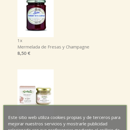
1x
Mermelada de Fresas y Champagne
8,50 €
Este sitio web utiliza cookies propias y de terceros para
1x
mejorar nuestros servicios y mostrarle publicidad
Mantequilla con Trufa
relacionada con sus preferencias mediante el análisis de