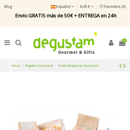
Blog
Español
EUR €
Favoritos (
0
)
Envío GRATIS más de 50€ + ENTREGA en 24h
0
Inicio
Regalos Gourmet
Cesta Despensa Gourmet