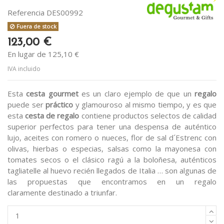
Referencia
DES00992
Fuera de stock
123,00 €
En lugar de 125,10 €
IVA incluido
Esta
cesta gourmet
es un claro ejemplo de que un
regalo
puede ser
práctico
y glamouroso al mismo tiempo, y es que
esta
cesta de regalo
contiene productos selectos de calidad
superior perfectos para tener una despensa de auténtico
lujo, aceites con romero o nueces, flor de sal d´Estrenc con
olivas, hierbas o especias, salsas como la mayonesa con
tomates secos o el clásico ragú a la boloñesa, auténticos
tagliatelle al huevo recién llegados de Italia … son algunas de
las propuestas que encontramos en un regalo
claramente destinado a triunfar.