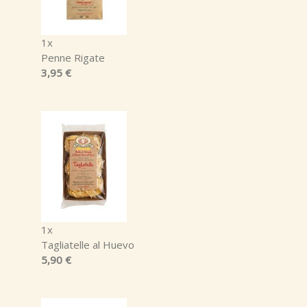
1x
Penne Rigate
3,95 €
1x
Tagliatelle al Huevo
5,90 €