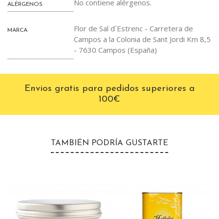
No contiene alérgenos.
ALÉRGENOS
Flor de Sal d´Estrenc - Carretera de
MARCA
Campos a la Colonia de Sant Jordi Km 8,5
- 7630 Campos (España)
Envios gratis para pedidos superiores a
100€
TAMBIÉN PODRÍA GUSTARTE