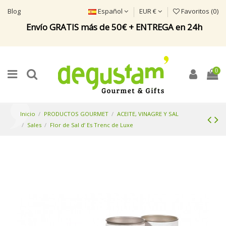
Blog
Español
EUR €
Favoritos (
0
)
Envío GRATIS más de 50€ + ENTREGA en 24h
0
Inicio
PRODUCTOS GOURMET
ACEITE, VINAGRE Y SAL
Sales
Flor de Sal d’ Es Trenc de Luxe