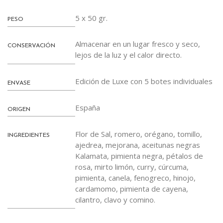
5 x 50 gr.
PESO
Almacenar en un lugar fresco y seco,
CONSERVACIÓN
lejos de la luz y el calor directo.
Edición de Luxe con 5 botes individuales
ENVASE
España
ORIGEN
Flor de Sal, romero, orégano, tomillo,
INGREDIENTES
ajedrea, mejorana, aceitunas negras
Kalamata, pimienta negra, pétalos de
rosa, mirto limón, curry, cúrcuma,
pimienta, canela, fenogreco, hinojo,
cardamomo, pimienta de cayena,
cilantro, clavo y comino.