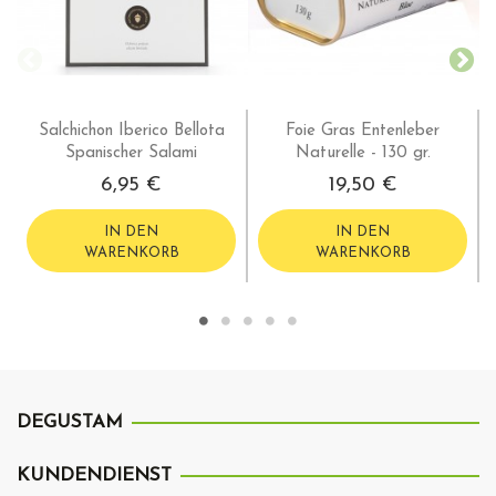
Salchichon Iberico Bellota
Foie Gras Entenleber
Spanischer Salami
Naturelle - 130 gr.
6,95 €
19,50 €
IN DEN
IN DEN
WARENKORB
WARENKORB
DEGUSTAM
KUNDENDIENST