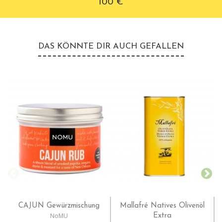
100 €
DAS KÖNNTE DIR AUCH GEFALLEN
CAJUN Gewürzmischung
Mallafré Natives Olivenöl
NoMU
Extra