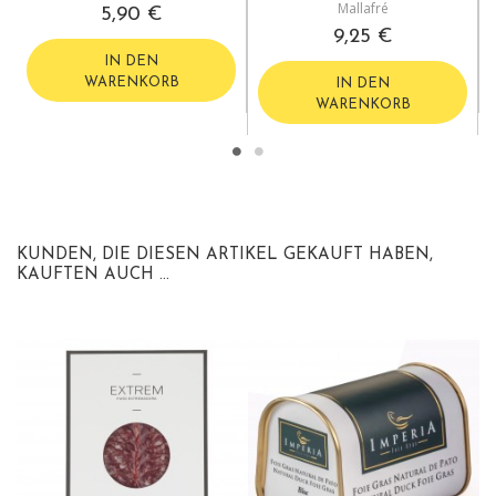
Mallafré
5,90 €
9,25 €
IN DEN
WARENKORB
IN DEN
WARENKORB
KUNDEN, DIE DIESEN ARTIKEL GEKAUFT HABEN,
KAUFTEN AUCH ...