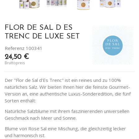
FLOR DE SAL D ES
TRENC DE LUXE SET
Referenz
100341
24,50 €
Bruttopreis
Der "Flor de Sal d'Es Trenc" ist ein reines und zu 100%
natürliches Salz. Wir bieten Ihnen hier die feinste Gourmet-
Version an, eine authentische Luxus-Sonderedition, die fünf
Sorten enthält:
Natürliche Salzblume mit ihrem faszinierenden universellen
Geschmack nach Meer und Sonne.
Blume von Rose Sal eine Mischung, die gleichzeitig lecker
und harmonisch ist.