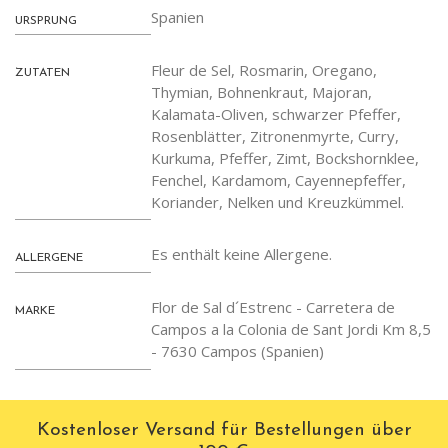
Spanien
URSPRUNG
Fleur de Sel, Rosmarin, Oregano,
ZUTATEN
Thymian, Bohnenkraut, Majoran,
Kalamata-Oliven, schwarzer Pfeffer,
Rosenblätter, Zitronenmyrte, Curry,
Kurkuma, Pfeffer, Zimt, Bockshornklee,
Fenchel, Kardamom, Cayennepfeffer,
Koriander, Nelken und Kreuzkümmel.
Es enthält keine Allergene.
ALLERGENE
Flor de Sal d´Estrenc - Carretera de
MARKE
Campos a la Colonia de Sant Jordi Km 8,5
- 7630 Campos (Spanien)
Kostenloser Versand für Bestellungen über