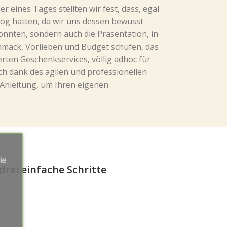
 eines Tages stellten wir fest, dass, egal
log hatten, da wir uns dessen bewusst
onnten, sondern auch die Präsentation, in
chmack, Vorlieben und Budget schufen, das
erten Geschenkservices, völlig adhoc für
ch dank des agilen und professionellen
 Anleitung, um Ihren eigenen
ie
drei einfache Schritte