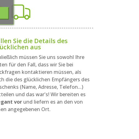
llen Sie die Details des
ücklichen aus
hließlich müssen Sie uns sowohl Ihre
en für den Fall, dass wir Sie bei
ckfragen kontaktieren müssen, als
ch die des glücklichen Empfängers des
schenks (Name, Adresse, Telefon...)
teilen und das war's! Wir bereiten es
egant vor
und liefern es an den von
nen angegebenen Ort.