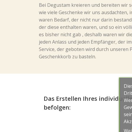
Bei Degustam kreieren und bereiten wir sei
wie viele Geschenke wir uns ausdachten, i
waren Bedarf, der nicht nur darin bestan
der diese enthalten waren, und so ein völ
es bisher nicht gab , deshalb waren wir d
jeden Anlass und jeden Empfänger, der im
Service, der geboten wird durch unseren 
Geschenkkorb zu basteln.
Die
Dri
Das Erstellen Ihres individuell
Wer
befolgen:
Gew
sei
Akz
Wei