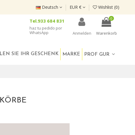
Deutsch
EUR €
Wishlist (
0
)
0
Tel.933 684 831
haz tu pedido por
WhatsApp
Anmelden
Warenkorb
LEN SIE IHR GESCHENK
MARKE
PROF GUR
KKÖRBE