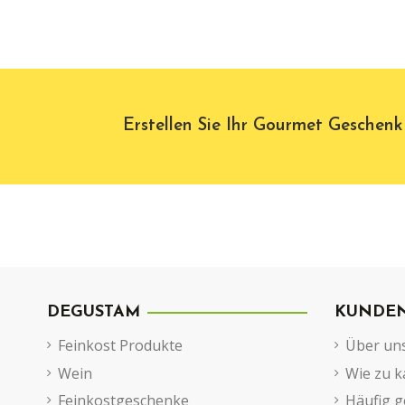
Erstellen Sie Ihr Gourmet Geschenk
DEGUSTAM
KUNDEN
Feinkost Produkte
Über un
Wein
Wie zu k
Feinkostgeschenke
Häufig g