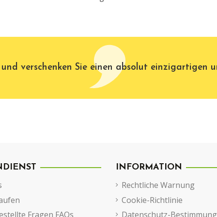
 und verschenken Sie einen absolut einzigartigen un
DIENST
INFORMATION
s
Rechtliche Warnung
aufen
Cookie-Richtlinie
estellte Fragen FAQs
Datenschutz-Bestimmun