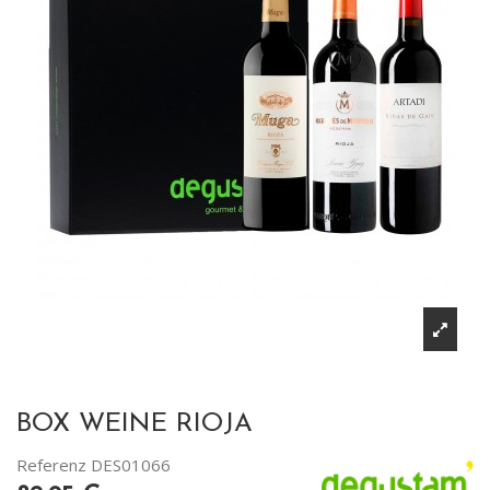
BOX WEINE RIOJA
Referenz
DES01066