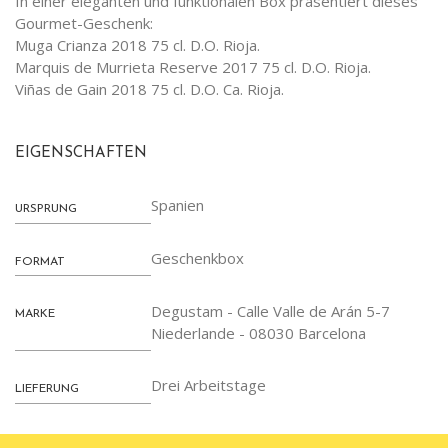
In einer eleganten und funktionalen Box präsentiert dieses
Gourmet-Geschenk:
Muga Crianza 2018 75 cl. D.O. Rioja.
Marquis de Murrieta Reserve 2017 75 cl. D.O. Rioja.
Viñas de Gain 2018 75 cl. D.O. Ca. Rioja.
EIGENSCHAFTEN
Spanien
URSPRUNG
Geschenkbox
FORMAT
Degustam - Calle Valle de Arán 5-7
MARKE
Niederlande - 08030 Barcelona
Drei Arbeitstage
LIEFERUNG