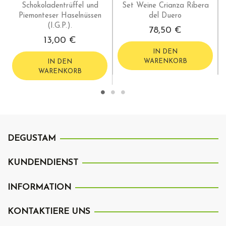
Schokoladentrüffel und
Set Weine Crianza Ribera
Piemonteser Haselnüssen
del Duero
(I.G.P.).
78,50 €
13,00 €
IN DEN
WARENKORB
IN DEN
WARENKORB
DEGUSTAM
KUNDENDIENST
INFORMATION
KONTAKTIERE UNS