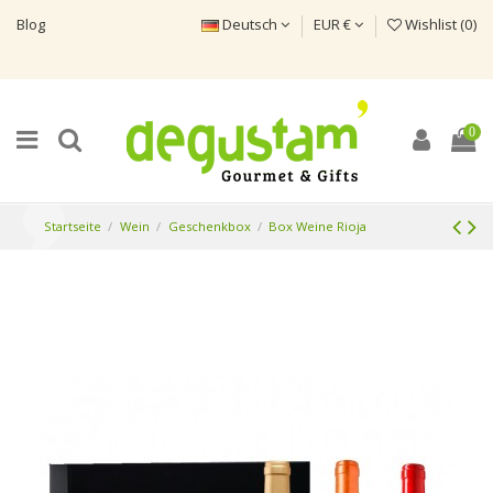
Blog
Deutsch
EUR €
Wishlist (
0
)
0
Startseite
Wein
Geschenkbox
Box Weine Rioja