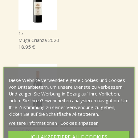
1x
Muga Crianza 2020
18,95 €
Diese Website verwendet eigene Cookies und Cookies
von Drittanbietern, um unsere Dienste zu verbessern.
Und zeigen Sie Werbung in Bezug auf Ihre Vorlieben,
indem Sie Ihre Gewohnheiten analysieren navigation. Um
Ihre Zustimmung zu seiner Verwendung zu geben,
klicken Sie auf die Schaltfläche Akzeptieren.
1x
Weitere Informationen
Cookies anpassen
Marqués de Murrieta Reserva 2019
26,50 €
ICH AKZEPTIERE ALLE COOKIES