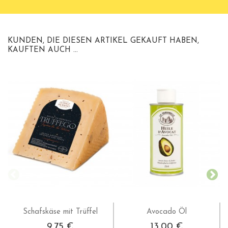
KUNDEN, DIE DIESEN ARTIKEL GEKAUFT HABEN,
KAUFTEN AUCH ...
Schafskäse mit Trüffel
Avocado Öl
9,75 €
13,00 €