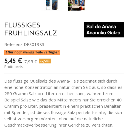
FLÜSSIGES
FRÜHLINGSALZ
Referenz
DES01383
Nur noch wenige Teile verfügbar
5,45 €
7,95 €
-2,50 €
Bruttopreis
Das flüssige Quellsalz des Añana-Tals zeichnet sich durch
eine hohe Konzentration an natürlichem Salz aus, so dass es
280 Gramm Salz pro Liter erreichen kann, während zum
Beispiel Salze wie das des Mittelmeers nur Sie erreichen 40
Gramm pro Liter, präsentiert in einem praktischen Behälter
mit Spender, ist dieses flüssige Salz perfekt für alle, die sich
selbst versorgen möchten, ohne auf die natürliche
Geschmacksverbesserung ihrer Gerichte zu verzichten,