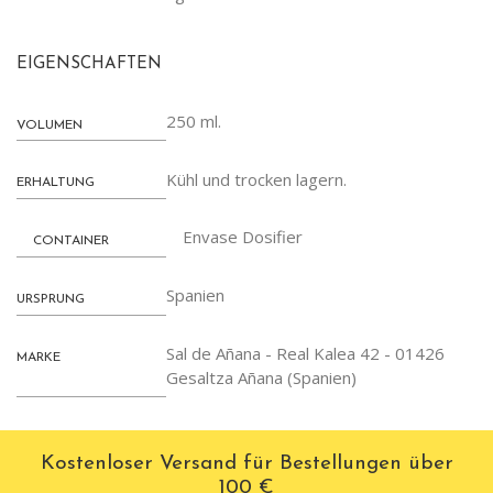
EIGENSCHAFTEN
250 ml.
VOLUMEN
Kühl und trocken lagern.
ERHALTUNG
Envase Dosifier
CONTAINER
Spanien
URSPRUNG
Sal de Añana - Real Kalea 42 - 01426
MARKE
Gesaltza Añana (Spanien)
Kostenloser Versand für Bestellungen über
100 €