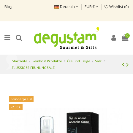
Blog
Deutsch
EUR €
Wishlist (
0
)
0
Startseite
Feinkost Produkte
Öle und Essige
Salz
FLÜSSIGES FRÜHLINGSALZ
Sonderpreis!
-2,50 €