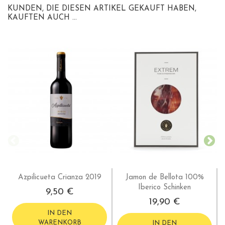
KUNDEN, DIE DIESEN ARTIKEL GEKAUFT HABEN,
KAUFTEN AUCH ...
Azpilicueta Crianza 2019
Jamon de Bellota 100%
Iberico Schinken
9,50 €
19,90 €
IN DEN
WARENKORB
IN DEN