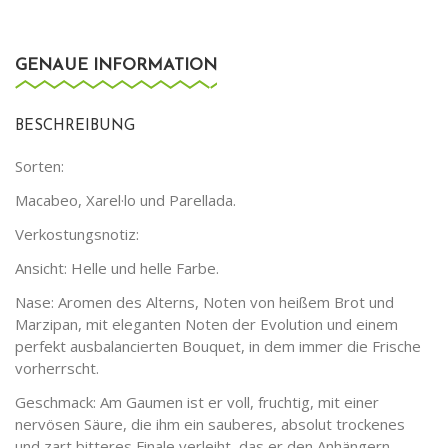
GENAUE INFORMATION
BESCHREIBUNG
Sorten:
Macabeo, Xarel·lo und Parellada.
Verkostungsnotiz:
Ansicht: Helle und helle Farbe.
Nase: Aromen des Alterns, Noten von heißem Brot und
Marzipan, mit eleganten Noten der Evolution und einem
perfekt ausbalancierten Bouquet, in dem immer die Frische
vorherrscht.
Geschmack: Am Gaumen ist er voll, fruchtig, mit einer
nervösen Säure, die ihm ein sauberes, absolut trockenes
und zart bitteres Finale verleiht, das er den Anhängern