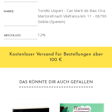
Torello Llopart - Can Martí de Baix Ctra.
MARKE
Martorell nach Vilafranca km. 11 - 08790
Gelida (Spanien)
12%
ABSCHLUSS
Kostenloser Versand für Bestellungen über
100 €
DAS KÖNNTE DIR AUCH GEFALLEN