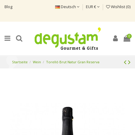
Blog
Deutsch
EUR €
Wishlist (
0
)
0
Startseite
Wein
Torelló Brut Natur Gran Reserva