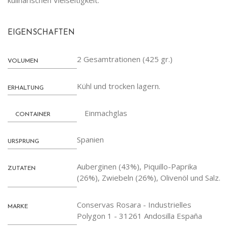
kulinarischen Vielseitigkeit.
EIGENSCHAFTEN
2 Gesamtrationen (425 gr.)
VOLUMEN
Kühl und trocken lagern.
ERHALTUNG
Einmachglas
CONTAINER
Spanien
URSPRUNG
Auberginen (43%), Piquillo-Paprika
ZUTATEN
(26%), Zwiebeln (26%), Olivenöl und Salz.
Conservas Rosara - Industrielles
MARKE
Polygon 1 - 31261 Andosilla España