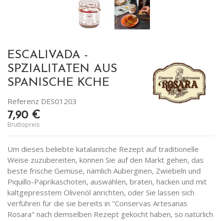
ESCALIVADA -
SPZIALITATEN AUS
SPANISCHE KCHE
Referenz
DES01203
7,90 €
Bruttopreis
Um dieses beliebte katalanische Rezept auf traditionelle
Weise zuzubereiten, können Sie auf den Markt gehen, das
beste frische Gemüse, nämlich Auberginen, Zwiebeln und
Piquillo-Paprikaschoten, auswählen, braten, hacken und mit
kaltgepresstem Olivenöl anrichten, oder Sie lassen sich
verführen für die sie bereits in "Conservas Artesanas
Rosara" nach demselben Rezept gekocht haben, so natürlich