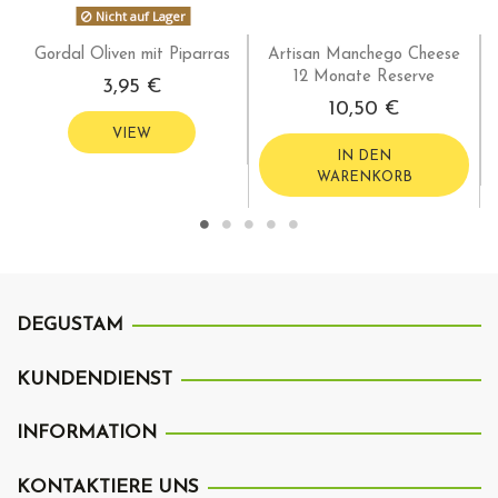
Nicht auf Lager
Gordal Oliven mit Piparras
Artisan Manchego Cheese
12 Monate Reserve
3,95 €
10,50 €
VIEW
IN DEN
WARENKORB
DEGUSTAM
KUNDENDIENST
INFORMATION
KONTAKTIERE UNS