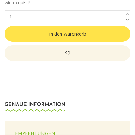
wie exquisit!
In den Warenkorb
GENAUE INFORMATION
EMPFEHLUNGEN