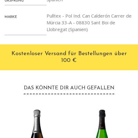
URSPRUNG
Pulltex - Pol Ind. Can Calderón Carrer de
MARKE
Múrcia 33-A - 08830 Sant Boi de
Llobregat (Spanien)
Kostenloser Versand für Bestellungen über
100 €
DAS KÖNNTE DIR AUCH GEFALLEN