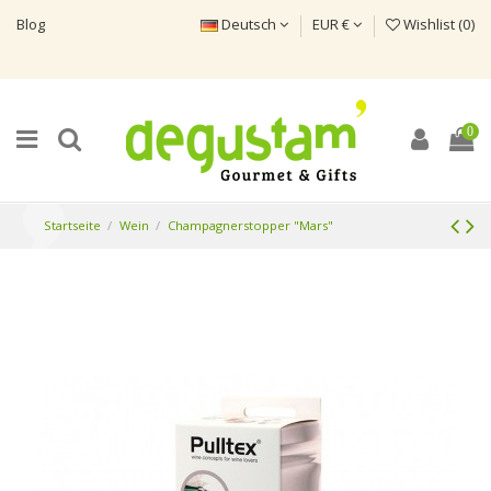
Blog
Deutsch
EUR €
Wishlist (
0
)
0
Startseite
Wein
Champagnerstopper "Mars"