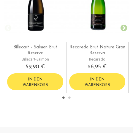
Billecart - Salmon Brut
Recaredo Brut Nature Gran
Reserve
Reserva
Billecart-Salmon
Recaredo
59,90 €
26,95 €
IN DEN
IN DEN
WARENKORB
WARENKORB