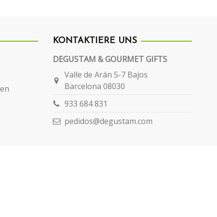
KONTAKTIERE UNS
DEGUSTAM & GOURMET GIFTS
Valle de Arán 5-7 Bajos
Barcelona 08030
gen
933 684 831
pedidos@degustam.com