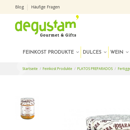
Blog
Häufige Fragen
FEINKOST PRODUKTE
DULCES
WEIN
Startseite
Feinkost Produkte
PLATOS PREPARADOS
Fertigg