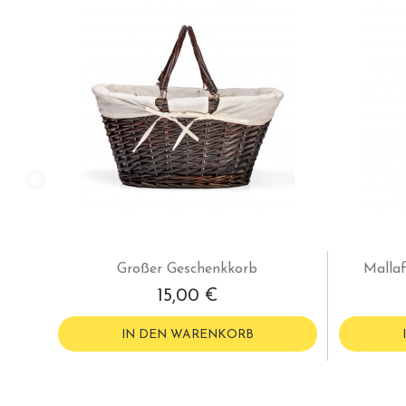
Großer Geschenkkorb
Mallaf
15,00 €
IN DEN WARENKORB