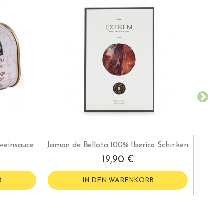
tweinsauce
Jamon de Bellota 100% Iberico Schinken
19,90 €
B
IN DEN WARENKORB