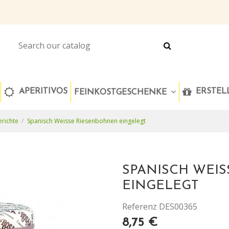
APERITIVOS
ERSTELL
FEINKOSTGESCHENKE
erichte
Spanisch Weisse Riesenbohnen eingelegt
SPANISCH WEI
EINGELEGT
Referenz
DES00365
8,75 €