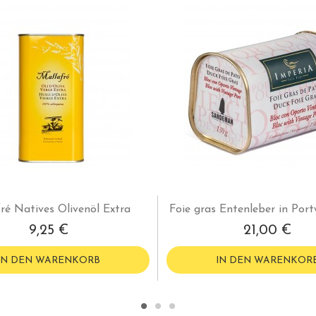
ré Natives Olivenöl Extra
Foie gras Entenleber in Por
9,25 €
21,00 €
IN DEN WARENKORB
IN DEN WARENKOR