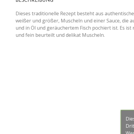
BESCHREIBUNG
Dieses traditionelle Rezept besteht aus authentisch
weißer und größer, Muscheln und einer Sauce, die a
und in Öl und geräuchertem Fisch pochiert ist. Es ist 
und fein beurteilt und delikat Muscheln.
Die
Dri
Wer