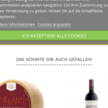
ohnheiten analysieren navigation. Um Ihre Zustimmung zu
ner Verwendung zu geben, klicken Sie auf die Schaltfläche
eptieren.
tere Informationen
Cookies anpassen
ICH AKZEPTIERE ALLE COOKIES
Kostenloser Versand für Bestellungen über 100 
DAS KÖNNTE DIR AUCH GEFALLEN