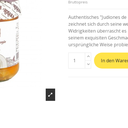
Bruttopreis
Authentisches "Judiones de
zeichnet sich durch seine w
Widrigkeiten überrascht es 
seinem exquisiten Geschmack
ursprüngliche Weise probi
In den Ware