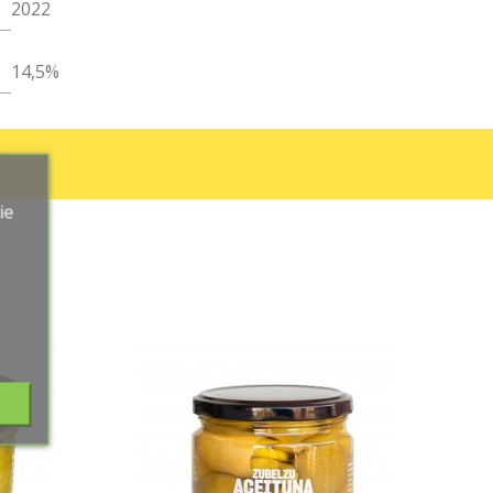
2022
14,5%
€
ie