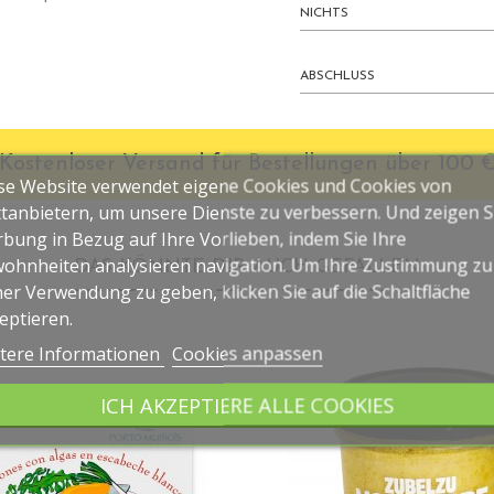
NICHTS
ABSCHLUSS
Kostenloser Versand für Bestellungen über 100 
se Website verwendet eigene Cookies und Cookies von
ttanbietern, um unsere Dienste zu verbessern. Und zeigen S
bung in Bezug auf Ihre Vorlieben, indem Sie Ihre
ohnheiten analysieren navigation. Um Ihre Zustimmung zu
DAS KÖNNTE DIR AUCH GEFALLEN
ner Verwendung zu geben, klicken Sie auf die Schaltfläche
eptieren.
tere Informationen
Cookies anpassen
ICH AKZEPTIERE ALLE COOKIES