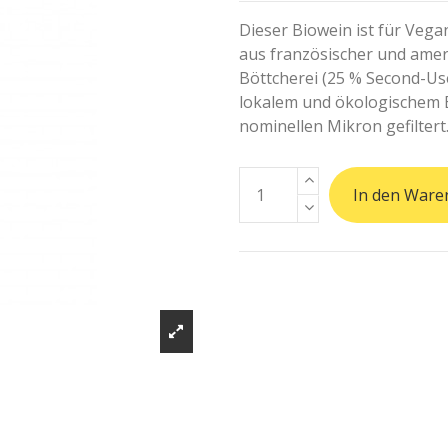
Dieser Biowein ist für Vega
aus französischer und amer
Böttcherei (25 % Second-Use
lokalem und ökologischem E
nominellen Mikron gefiltert
In den Ware