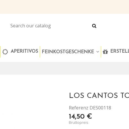
APERITIVOS
ERSTELL
FEINKOSTGESCHENKE
LOS CANTOS T
Referenz
DES00118
14,50 €
Bruttopreis