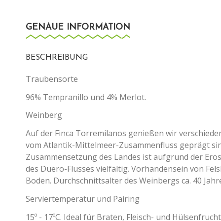
GENAUE INFORMATION
BESCHREIBUNG
Traubensorte
96% Tempranillo und 4% Merlot.
Weinberg
Auf der Finca Torremilanos genießen wir verschiede
vom Atlantik-Mittelmeer-Zusammenfluss geprägt sin
Zusammensetzung des Landes ist aufgrund der Eros
des Duero-Flusses vielfältig. Vorhandensein von Fe
Boden. Durchschnittsalter des Weinbergs ca. 40 Jahr
Serviertemperatur und Pairing
15º - 17ºC. Ideal für Braten, Fleisch- und Hülsenfruch