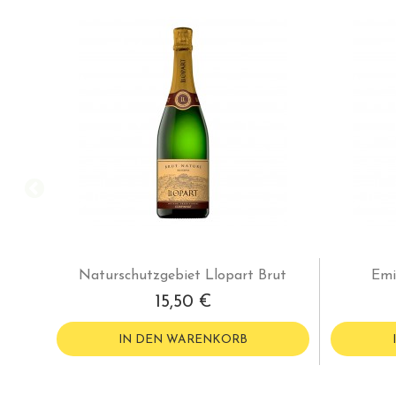
Naturschutzgebiet Llopart Brut
Emi
15,50 €
IN DEN WARENKORB