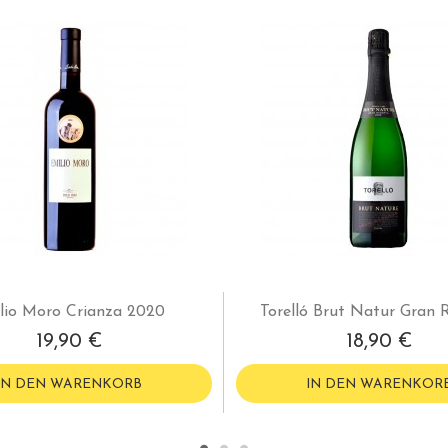
lio Moro Crianza 2020
Torelló Brut Natur Gran 
19,90 €
18,90 €
IN DEN WARENKORB
IN DEN WARENKOR