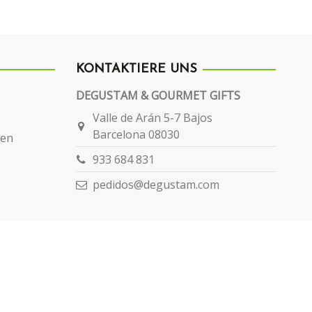
KONTAKTIERE UNS
DEGUSTAM & GOURMET GIFTS
Valle de Arán 5-7 Bajos
Barcelona 08030
gen
933 684 831
pedidos@degustam.com