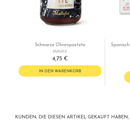
Schwarze Olivenpastete
Spanisch
Mallafré
4,75 €
IN DEN WARENKORB
KUNDEN, DIE DIESEN ARTIKEL GEKAUFT HABEN, 