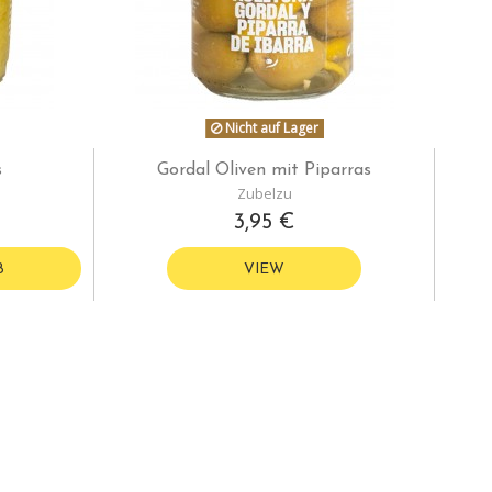
Nicht auf Lager
s
Gordal Oliven mit Piparras
Zubelzu
3,95 €
B
VIEW