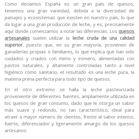
Como decíamos España es un gran país de quesos,
tenemos una gran variedad, debida a la diversidad de
paisajes y ecosistemas que existen en nuestro país, lo que
da lugar a una gran producción de leche, y es, precisamente
aquí donde comenzamos a notar las diferencias. Los
quesos
artesanales
suelen utilizar la
leche cruda de una calidad
superior
, puesto que, en su gran mayoría, provienen de
ganaderías propias o familiares, lo que implica que han sido
cuidados y criados con mimo y esmero, alimentadas con
pastos naturales, y altamente controladas tanto a nivel
higiénico como sanitario, el resultado es una leche pura, la
materia prima perfecta para todo tipo de quesos.
En el otro extremo se halla la leche pasteurizada
proveniente de diferentes fuentes, ampliamente utilizada en
los quesos de gran consumo, dado que le otorga un sabor
más suave y redondo, no tan característico, ideal para
atraer a mayor número de clientes, frente al sabor intenso,
fuerte, diferenciador y ligeramente amargo de los quesos
artesanos.