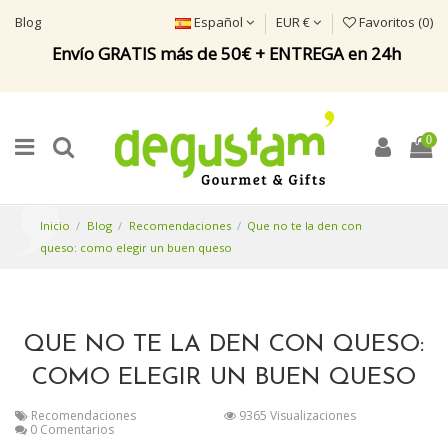
Blog
Español
EUR €
Favoritos (
0
)
Envío GRATIS más de 50€ + ENTREGA en 24h
0
Inicio
Blog
Recomendaciones
Que no te la den con
queso: como elegir un buen queso
QUE NO TE LA DEN CON QUESO:
COMO ELEGIR UN BUEN QUESO
Recomendaciones
9365 Visualizaciones
0 Comentarios