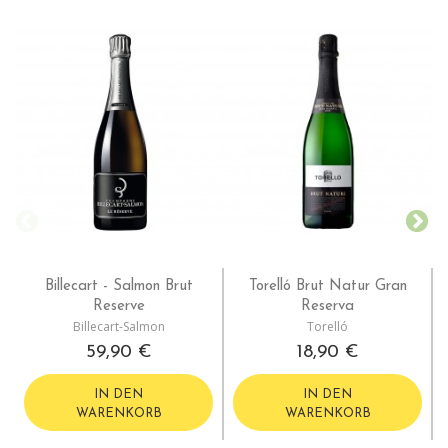
Billecart - Salmon Brut
Torelló Brut Natur Gran
Reserve
Reserva
Billecart-Salmon
Torelló
59,90 €
18,90 €
IN DEN
IN DEN
WARENKORB
WARENKORB