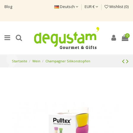
Blog
Deutsch
EUR €
Wishlist (
0
)
0
Startseite
Wein
Champagner Silikonstopfen