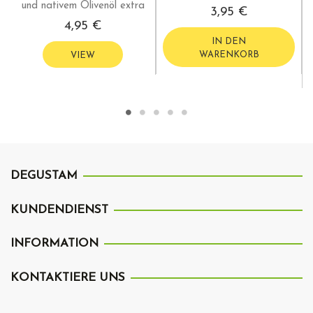
und nativem Olivenöl extra
3,95 €
4,95 €
IN DEN
WARENKORB
VIEW
DEGUSTAM
KUNDENDIENST
INFORMATION
KONTAKTIERE UNS