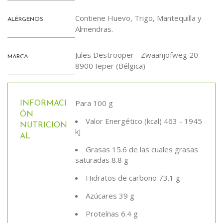
Contiene Huevo, Trigo, Mantequilla y
ALÉRGENOS
Almendras.
Jules Destrooper - Zwaanjofweg 20 -
MARCA
8900 Ieper (Bélgica)
Para 100 g
INFORMACI
ÓN
Valor Energético (kcal) 463 - 1945
NUTRICION
kJ
AL
Grasas 15.6 de las cuales grasas
saturadas 8.8 g
Hidratos de carbono 73.1 g
Azúcares 39 g
Proteínas 6.4 g