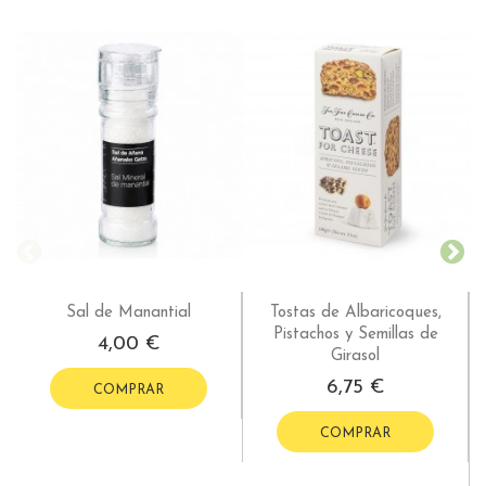
¡
-
Sal de Manantial
Tostas de Albaricoques,
Pistachos y Semillas de
4,00 €
Girasol
6,75 €
COMPRAR
COMPRAR