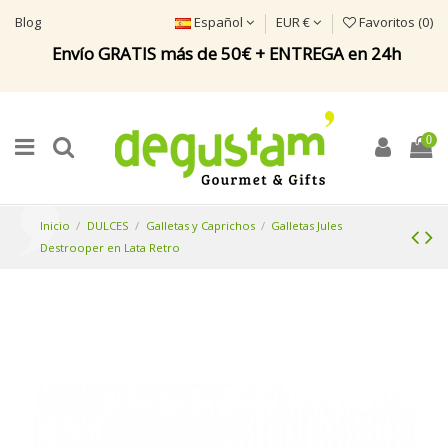
Blog
Español
EUR €
Favoritos (
0
)
Envío GRATIS más de 50€ + ENTREGA en 24h
0
Inicio
DULCES
Galletas y Caprichos
Galletas Jules
Destrooper en Lata Retro