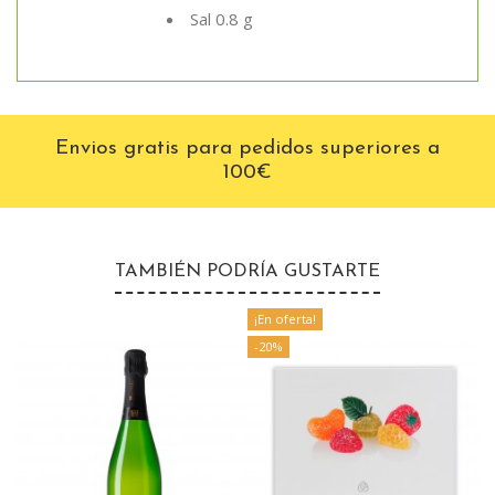
Sal 0.8 g
Envios gratis para pedidos superiores a
100€
TAMBIÉN PODRÍA GUSTARTE
¡En oferta!
-20%