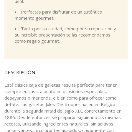
uso!.
Perfectas para disfrutar de un auténtico
momento gourmet.
Tanto por su calidad, como por su reputación y
su increíble presentación te las recomendamos
como regalo gourmet.
DESCRIPCIÓN
Está clásica caja de galletas resulta perfecta para tener
siempre en casa, a punto en ocasiones especiales,
desayunos o merienda, o bien como para ofrecer como
detalle. Las galletas Jules Destrooper nacen en Bélgica
durante la segunda mitad del siglo XIX, concretamente en
1886. Desde entonces se preparan siguiendo las mismas
recetas, utilizando ingredientes naturales, sin aditivos,
conservantes, ni colorantes añadidos, únicamente con