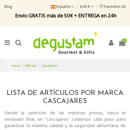
Blog
Español
EUR €
Favoritos (
0
)
Envío GRATIS más de 50€ + ENTREGA en 24h
0
Inicio
Marcas
Cascajares
LISTA DE ARTÍCULOS POR MARCA
CASCAJARES
Desde la selección de las materias primas, hasta el
envasado final, en "Cascajares" cuidamos cada paso para
garantizar la máxima calidad y la seguridad alimentaria de