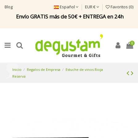
Blog
Español
EUR €
Favoritos (
0
)
Envío GRATIS más de 50€ + ENTREGA en 24h
0
Inicio
Regalos de Empresa
Estuche de vinos Rioja
Reserva