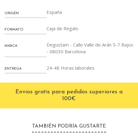
España
ORIGEN
Caja de Regalo
FORMATO
Degustam - Calle Valle de Arán 5-7 Bajos
MARCA
- 08030 Barcelona
24-48 Horas laborales
ENTREGA
Envios gratis para pedidos superiores a
100€
TAMBIÉN PODRÍA GUSTARTE