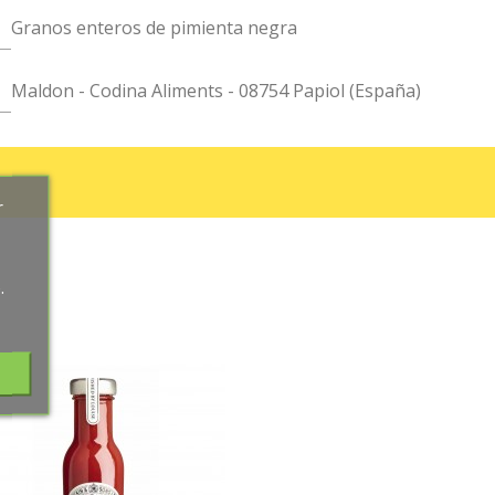
Granos enteros de pimienta negra
Maldon - Codina Aliments - 08754 Papiol (España)
r
.