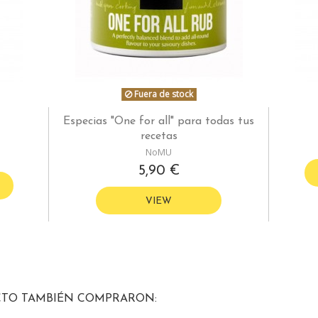
Fuera de stock
Especias "One for all" para todas tus
recetas
NoMU
5,90 €
VIEW
CTO TAMBIÉN COMPRARON: