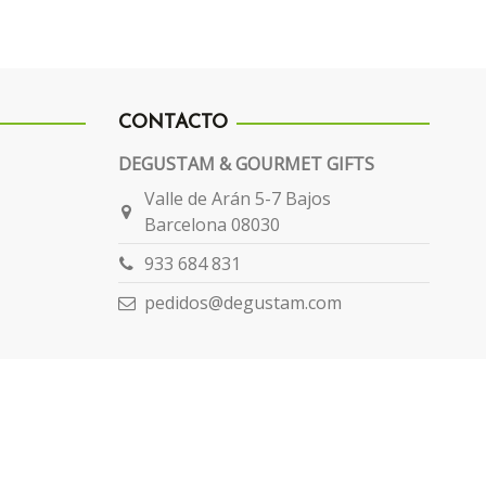
CONTACTO
DEGUSTAM & GOURMET GIFTS
Valle de Arán 5-7 Bajos
Barcelona 08030
933 684 831
pedidos@degustam.com