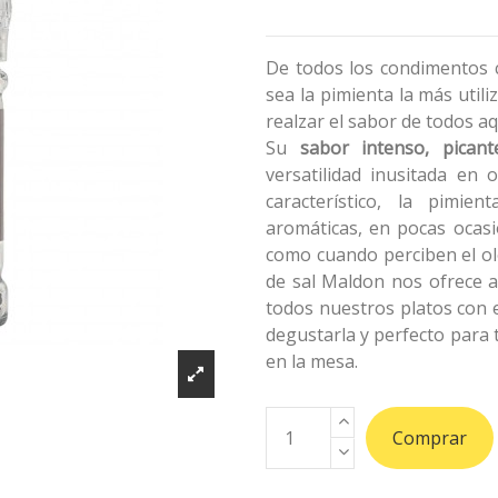
De todos los condimentos 
sea la pimienta la más util
realzar el sabor de todos a
Su
sabor intenso, picant
versatilidad inusitada en
característico, la pimie
aromáticas, en pocas ocasi
como cuando perciben el ol
de sal Maldon nos ofrece a
todos nuestros platos con 
degustarla y perfecto para
en la mesa.
Comprar