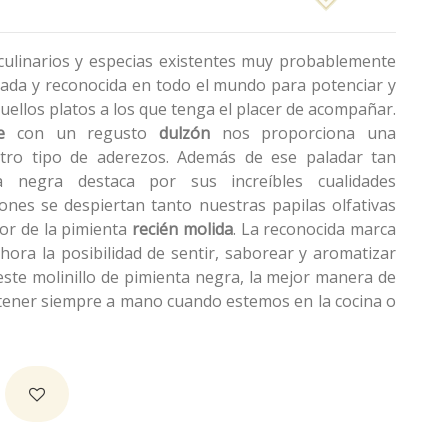
culinarios y especias existentes muy probablemente
izada y reconocida en todo el mundo para potenciar y
quellos platos a los que tenga el placer de acompañar.
e
con un regusto
dulzón
nos proporciona una
 otro tipo de aderezos. Además de ese paladar tan
nta negra destaca por sus increíbles cualidades
ones se despiertan tanto nuestras papilas olfativas
or de la pimienta
recién molida
. La reconocida marca
hora la posibilidad de sentir, saborear y aromatizar
este molinillo de pimienta negra, la mejor manera de
 tener siempre a mano cuando estemos en la cocina o