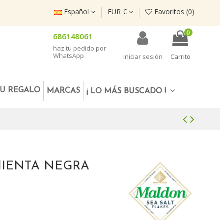
Español
EUR €
Favoritos (
0
)
0
686148061
haz tu pedido por
WhatsApp
Iniciar sesión
Carrito
U REGALO
MARCAS
¡ LO MÁS BUSCADO !
MIENTA NEGRA