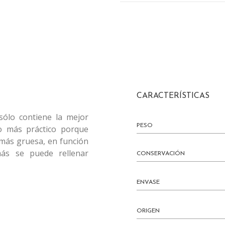
CARACTERÍSTICAS
sólo contiene la mejor
PESO
lo más práctico porque
 más gruesa, en función
más se puede rellenar
CONSERVACIÓN
ENVASE
ORIGEN