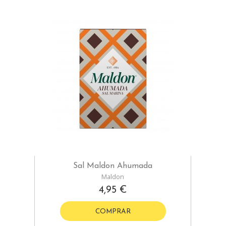
Sal Maldon Ahumada
Maldon
4,95 €
COMPRAR