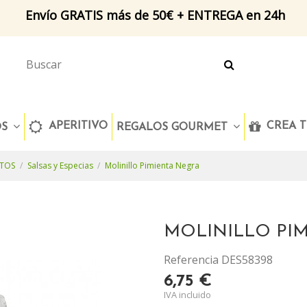
Envío GRATIS más de 50€ + ENTREGA en 24h
APERITIVO
CREA T
OS
REGALOS GOURMET
NTOS
Salsas y Especias
Molinillo Pimienta Negra
MOLINILLO PI
Referencia
DES58398
6,75 €
IVA incluido