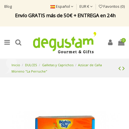
Blog
Español
EUR €
Favoritos (
0
)
Envío GRATIS más de 50€ + ENTREGA en 24h
0
Inicio
DULCES
Galletas y Caprichos
Azúcar de Caña
Moreno "La Perruche"