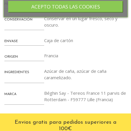
750 gr.
PESO
ACEPTO TODAS LAS COOKIES
Conservar en un lugar fresco, seco y
CONSERVACIÓN
oscuro.
Caja de cartón
ENVASE
Francia
ORIGEN
Azúcar de caña, azúcar de caña
INGREDIENTES
caramelizado.
Béghin Say - Tereos France 11 parvis de
MARCA
Rotterdam - F59777 Lille (Francia)
Envios gratis para pedidos superiores a
100€