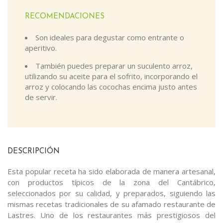
RECOMENDACIONES
Son ideales para degustar como entrante o
aperitivo.
También puedes preparar un suculento arroz,
utilizando su aceite para el sofrito, incorporando el
arroz y colocando las cocochas encima justo antes
de servir.
DESCRIPCIÓN
Esta popular receta ha sido elaborada de manera artesanal,
con productos típicos de la zona del Cantábrico,
seleccionados por su calidad, y preparados, siguiendo las
mismas recetas tradicionales de su afamado restaurante de
Lastres. Uno de los restaurantes más prestigiosos del