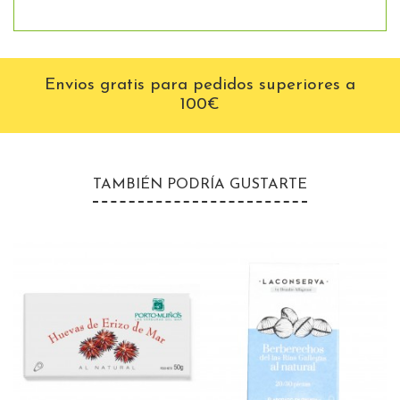
Envios gratis para pedidos superiores a
100€
TAMBIÉN PODRÍA GUSTARTE