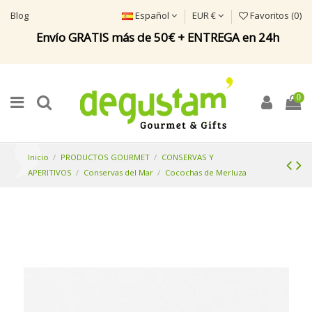
Blog
Español
EUR €
Favoritos (
0
)
Envío GRATIS más de 50€ + ENTREGA en 24h
0
Inicio
PRODUCTOS GOURMET
CONSERVAS Y
APERITIVOS
Conservas del Mar
Cocochas de Merluza