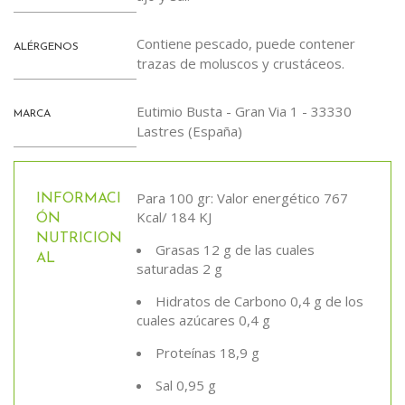
Contiene pescado, puede contener
ALÉRGENOS
trazas de moluscos y crustáceos.
Eutimio Busta - Gran Via 1 - 33330
MARCA
Lastres (España)
Para 100 gr: Valor energético 767
INFORMACI
Kcal/ 184 KJ
ÓN
NUTRICION
Grasas 12 g de las cuales
AL
saturadas 2 g
Hidratos de Carbono 0,4 g de los
cuales azúcares 0,4 g
Proteínas 18,9 g
Sal 0,95 g