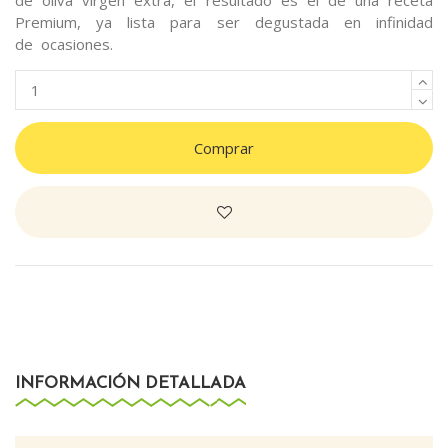
de oliva virgen extra, el resultado es el de una receta
Premium, ya lista para ser degustada en infinidad
de ocasiones.
Comprar
INFORMACIÓN DETALLADA