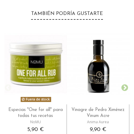
TAMBIÉN PODRÍA GUSTARTE
Fuera de stock
Especias "One for all" para
Vinagre de Pedro Ximénez
todas tus recetas
Vinum Acre
NoMU
Anima Aurea
5,90 €
9,90 €