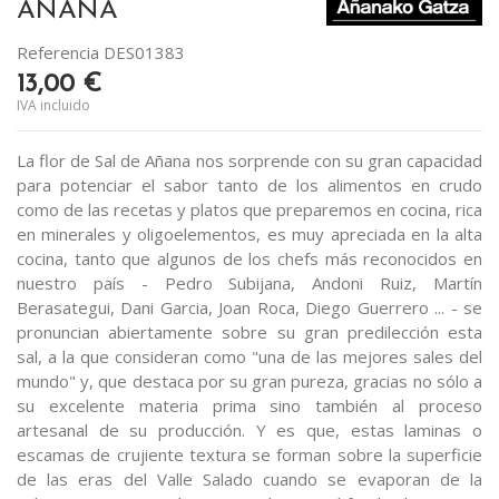
AÑANA
Referencia
DES01383
13,00 €
IVA incluido
La flor de Sal de Añana nos sorprende con su gran capacidad
para potenciar el sabor tanto de los alimentos en crudo
como de las recetas y platos que preparemos en cocina, rica
en minerales y oligoelementos, es muy apreciada en la alta
cocina, tanto que algunos de los chefs más reconocidos en
nuestro país - Pedro Subijana, Andoni Ruiz, Martín
Berasategui, Dani Garcia, Joan Roca, Diego Guerrero ... - se
pronuncian abiertamente sobre su gran predilección esta
sal, a la que consideran como "una de las mejores sales del
mundo" y, que destaca por su gran pureza, gracias no sólo a
su excelente materia prima sino también al proceso
artesanal de su producción. Y es que, estas laminas o
escamas de crujiente textura se forman sobre la superficie
de las eras del Valle Salado cuando se evaporan de la