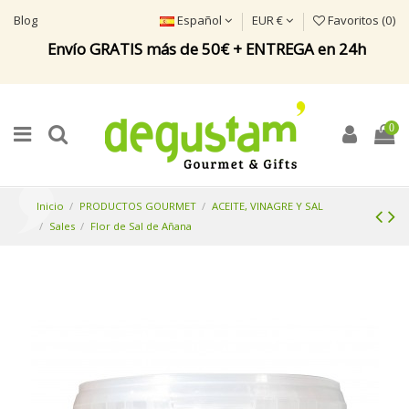
Blog
Español
EUR €
Favoritos (
0
)
Envío GRATIS más de 50€ + ENTREGA en 24h
0
Inicio
PRODUCTOS GOURMET
ACEITE, VINAGRE Y SAL
Sales
Flor de Sal de Añana