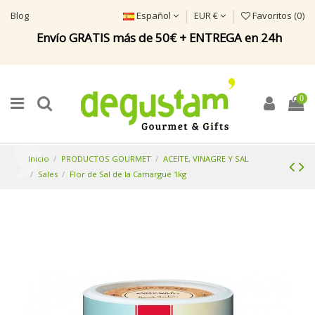
Blog
Español
EUR €
Favoritos (
0
)
Envío GRATIS más de 50€ + ENTREGA en 24h
0
Inicio
PRODUCTOS GOURMET
ACEITE, VINAGRE Y SAL
Sales
Flor de Sal de la Camargue 1kg