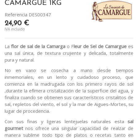
CAMARGUE 1KG
Referencia
DES00347
24,90 €
IVA incluido
La
flor de sal de la Camarga
o F
leur de Sel de Camargue
es
una sal única, de textura crujiente y delicada, totalmente
pura y natural.
No en vano se cosecha a mano desde tiempos
inmemoriales, en un lento y cuidadoso proceso, que
comienza en la madrugada con los primero rayos de sol
,durante la efímera cristalización de la superficie del agua, y
finaliza cuando se obtienen sus característicos cristalitos de
sal, repletos del viento, el sol y la mar de Aigues-Mortes, su
lugar de procedencia.
Con sus finas y ligeras lentejuelas naturales esta
sal
gourmet
nos ofrece una singular capacidad de realzar de
manera sublime todo tipo de platos o recetas tanto en