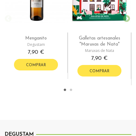
Menganito
Galletas artesanales
Degustam
"Maruxas de Nata"
Maruxas de Nata
7,90 €
7,90 €
COMPRAR
COMPRAR
DEGUSTAM