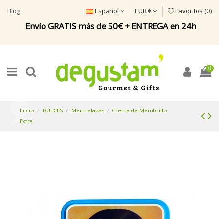
Blog
Español
EUR €
Favoritos (
0
)
Envío GRATIS más de 50€ + ENTREGA en 24h
0
Inicio
DULCES
Mermeladas
Crema de Membrillo
Extra