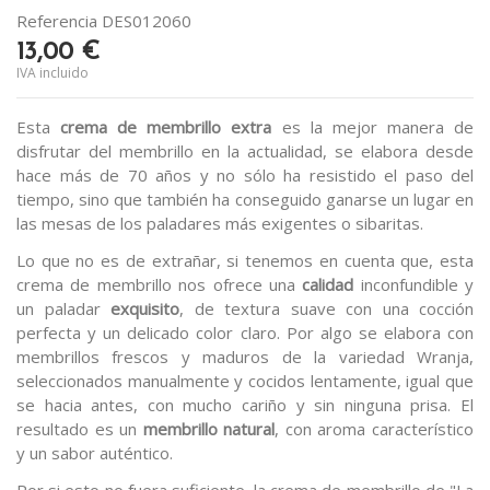
Referencia
DES012060
13,00 €
IVA incluido
Esta
crema de membrillo extra
es la mejor manera de
disfrutar del membrillo en la actualidad, se elabora desde
hace más de 70 años y no sólo ha resistido el paso del
tiempo, sino que también ha conseguido ganarse un lugar en
las mesas de los paladares más exigentes o sibaritas.
Lo que no es de extrañar, si tenemos en cuenta que, esta
crema de membrillo nos ofrece una
calidad
inconfundible y
un paladar
exquisito
, de textura suave con una cocción
perfecta y un delicado color claro. Por algo se elabora con
membrillos frescos y maduros de la variedad Wranja,
seleccionados manualmente y cocidos lentamente, igual que
se hacia antes, con mucho cariño y sin ninguna prisa. El
resultado es un
membrillo natural
, con aroma característico
y un sabor auténtico.