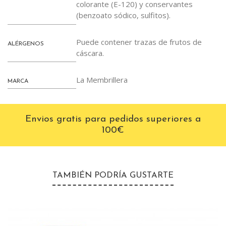
colorante (E-120) y conservantes
(benzoato sódico, sulfitos).
Puede contener trazas de frutos de
ALÉRGENOS
cáscara.
La Membrillera
MARCA
Envios gratis para pedidos superiores a
100€
TAMBIÉN PODRÍA GUSTARTE