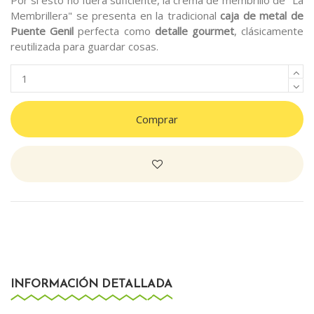
Por si esto no fuera suficiente, la crema de membrillo de "La
Membrillera" se presenta en la tradicional
caja de metal de
Puente Genil
perfecta como
detalle
gourmet
, clásicamente
reutilizada para guardar cosas.
Comprar
INFORMACIÓN DETALLADA