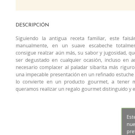
DESCRIPCIÓN
Siguiendo la antigua receta familiar, este fais
manualmente, en un suave escabeche totalmen
consigue realzar aún más, su sabor y jugosidad, qu
ser degustado en cualquier ocasión, incluso en a
necesario complacer al paladar sibarita más rigur
una impecable presentación en un refinado estuche 
lo convierte en un producto gourmet, a tener 
queramos realizar un regalo gourmet distinguido y e
Est
nue
pre