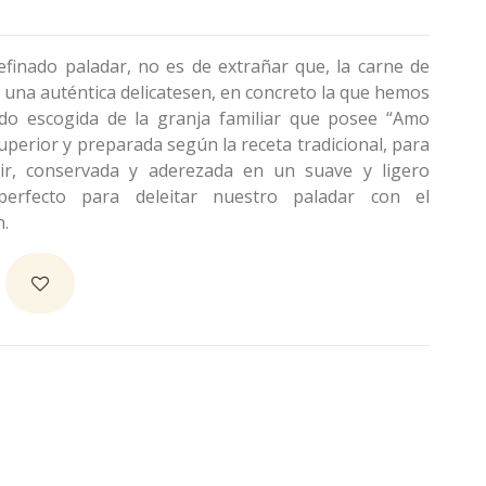
efinado paladar, no es de extrañar que, la carne de
 una auténtica delicatesen, en concreto la que hemos
sido escogida de la granja familiar que posee “Amo
uperior y preparada según la receta tradicional, para
rvir, conservada y aderezada en un suave y ligero
perfecto para deleitar nuestro paladar con el
n.