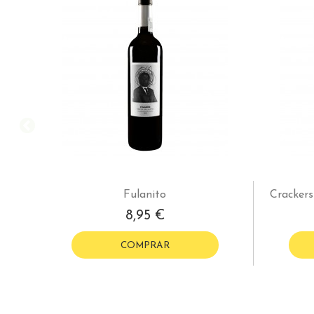
Fulanito
Crackers
8,95 €
COMPRAR