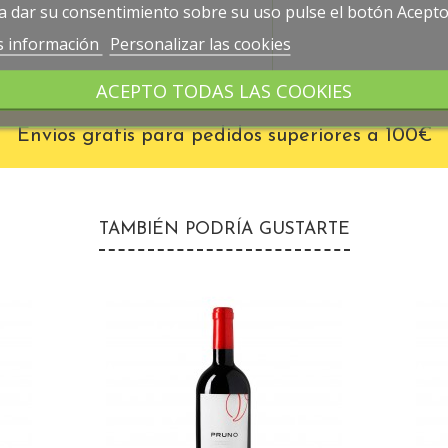
a dar su consentimiento sobre su uso pulse el botón Acepto
 información
Personalizar las cookies
ACEPTO TODAS LAS COOKIES
Envios gratis para pedidos superiores a 100€
TAMBIÉN PODRÍA GUSTARTE