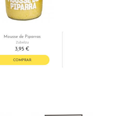
Mousse de Piparras
Zubelzu
3,95 €
COMPRAR