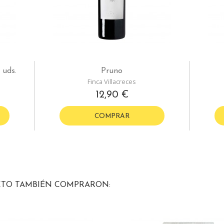
 uds.
Pruno
Finca Villacreces
12,90 €
COMPRAR
CTO TAMBIÉN COMPRARON: