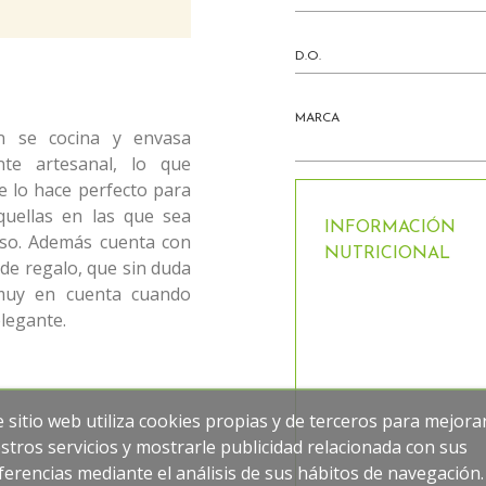
D.O.
MARCA
án se cocina y envasa
te artesanal, lo que
e lo hace perfecto para
quellas en las que sea
INFORMACIÓN
oso. Además cuenta con
NUTRICIONAL
de regalo, que sin duda
muy en cuenta cuando
legante.
e sitio web utiliza cookies propias y de terceros para mejora
stros servicios y mostrarle publicidad relacionada con sus
ferencias mediante el análisis de sus hábitos de navegación.