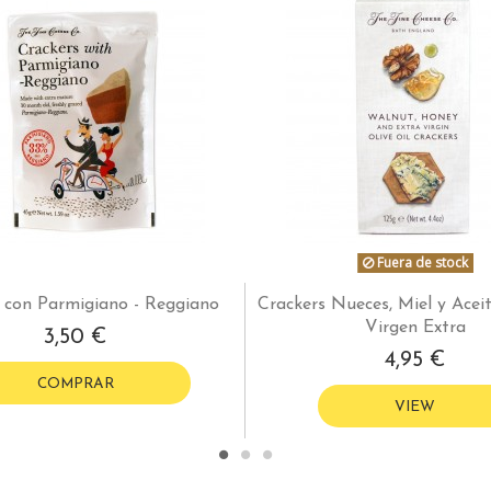
Fuera de stock
 con Parmigiano - Reggiano
Crackers Nueces, Miel y Acei
Virgen Extra
3,50 €
4,95 €
COMPRAR
VIEW