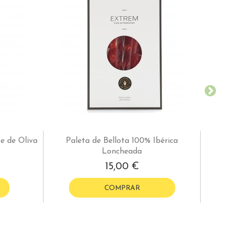
te de Oliva
Paleta de Bellota 100% Ibérica
Loncheada
15,00 €
COMPRAR