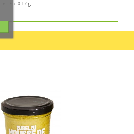
.
Sal 0.17 g