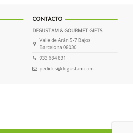
CONTACTO
DEGUSTAM & GOURMET GIFTS
Valle de Arán 5-7 Bajos
Barcelona 08030
933 684 831
pedidos@degustam.com