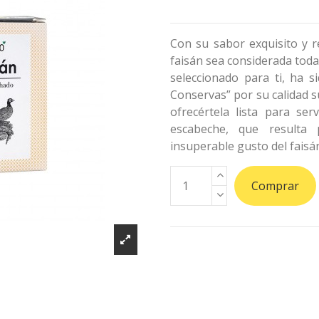
Con su sabor exquisito y r
faisán sea considerada toda
seleccionado para ti, ha 
Conservas” por su calidad s
ofrecértela lista para se
escabeche, que resulta 
insuperable gusto del faisá
Comprar