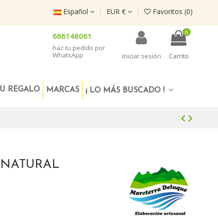
Español
EUR €
Favoritos (
0
)
0
686148061
haz tu pedido por
WhatsApp
Iniciar sesión
Carrito
U REGALO
MARCAS
¡ LO MÁS BUSCADO !
 NATURAL