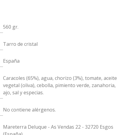
560 gr.
Tarro de cristal
España
Caracoles (65%), agua, chorizo (3%), tomate, aceite
vegetal (oliva), cebolla, pimiento verde, zanahoria,
ajo, sal y especias.
No contiene alérgenos.
Mareterra Deluque - As Vendas 22 - 32720 Esgos
(España)