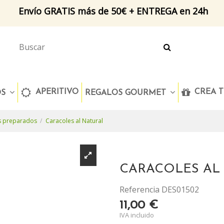
Envío GRATIS más de 50€ + ENTREGA en 24h
APERITIVO
CREA T
OS
REGALOS GOURMET
s preparados
Caracoles al Natural
CARACOLES AL
Referencia
DES01502
11,00 €
IVA incluido