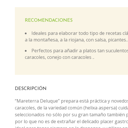
RECOMENDACIONES
Ideales para elaborar todo tipo de recetas clás
a la montañesa, a la riojana, con salsa, picantes..
Perfectos para añadir a platos tan suculent
caracoles, conejo con caracoles ..
DESCRIPCIÓN
“Mareterra Deluque” prepara está práctica y novedo
caracoles, de la variedad común (helixa aspersa) cu
seleccionados no sólo por su gran tamaño también p
por lo que no es de extrañar el delicado placer gas