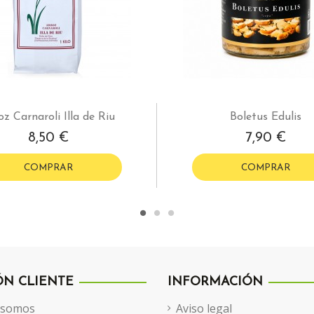
oz Carnaroli Illa de Riu
Boletus Edulis
8,50 €
7,90 €
COMPRAR
COMPRAR
ÓN CLIENTE
INFORMACIÓN
 somos
Aviso legal