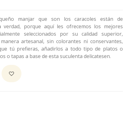
ueño manjar que son los caracoles están de
 verdad, porque aquí les ofrecemos los mejores
cialmente seleccionados por su calidad superior,
manera artesanal, sin colorantes ni conservantes,
que tú prefieras, añadirlos a todo tipo de platos o
os o tapas a base de esta suculenta delicatesen.