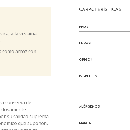
CARACTERÍSTICAS
PESO
ica, a la vizcaína,
.
ENVASE
os como arroz con
ORIGEN
INGREDIENTES
sa conserva de
ALÉRGENOS
idadosamente
or su calidad suprema,
tronómico que suponen,
MARCA