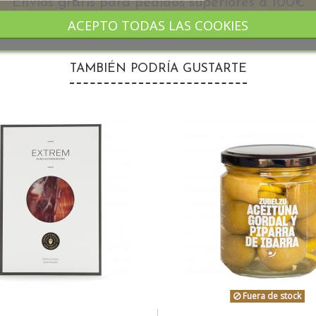
Envios gratis para pedidos superiores a 100€
ACEPTO TODAS LAS COOKIES
TAMBIÉN PODRÍA GUSTARTE
Fuera de stock