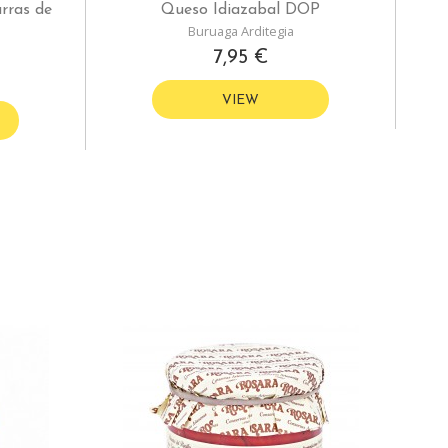
rras de
Queso Idiazabal DOP
Buruaga Arditegia
7,95 €
VIEW