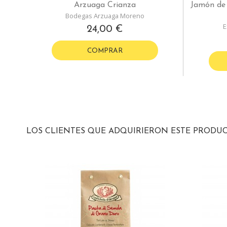
Arzuaga Crianza
Jamón de 
Bodegas Arzuaga Moreno
E
24,00 €
COMPRAR
LOS CLIENTES QUE ADQUIRIERON ESTE PRODU