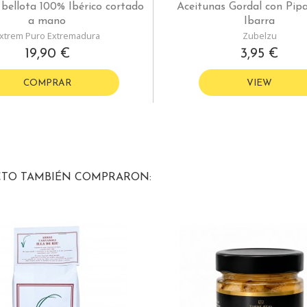
bellota 100% Ibérico cortado
Aceitunas Gordal con Pipa
a mano
Ibarra
xtrem Puro Extremadura
Zubelzu
19,90 €
3,95 €
COMPRAR
VIEW
CTO TAMBIÉN COMPRARON: