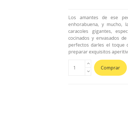
Los amantes de ese peq
enhorabuena, y mucho, la
caracoles gigantes, espe
cocinados y envasados de 
perfectos darles el toque 
preparar exquisitos aperitiv
Comprar