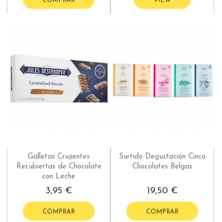
COMPRAR
VIEW
Galletas Crujientes
Surtido Degustación Cinco
Recubiertas de Chocolate
Chocolates Belgas
con Leche
3,95 €
19,50 €
COMPRAR
COMPRAR