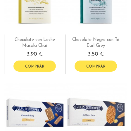
Chocolate con Leche
Chocolate Negro con Té
Masala Chaï
Earl Grey
3,90 €
3,50 €
COMPRAR
COMPRAR