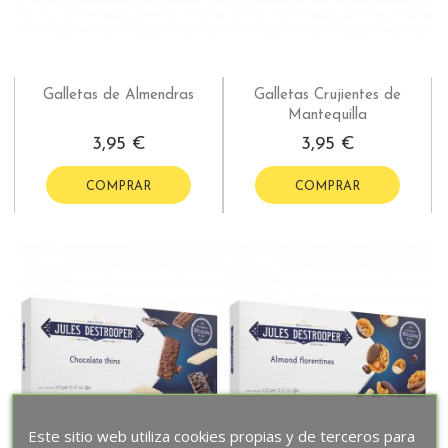
Galletas de Almendras
Galletas Crujientes de
Mantequilla
3,95 €
3,95 €
COMPRAR
COMPRAR
Este sitio web utiliza cookies propias y de terceros para