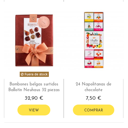
Fuera de stock
Bombones belgas surtidos
24 Napolitanas de
Ballotín Neuhaus 32 piezas
chocolate
32,90 €
7,50 €
VIEW
COMPRAR