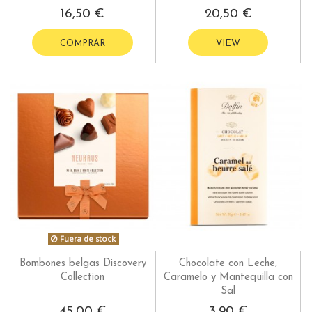
16,50 €
20,50 €
COMPRAR
VIEW
Fuera de stock
Bombones belgas Discovery
Chocolate con Leche,
Collection
Caramelo y Mantequilla con
Sal
45,00 €
3,90 €