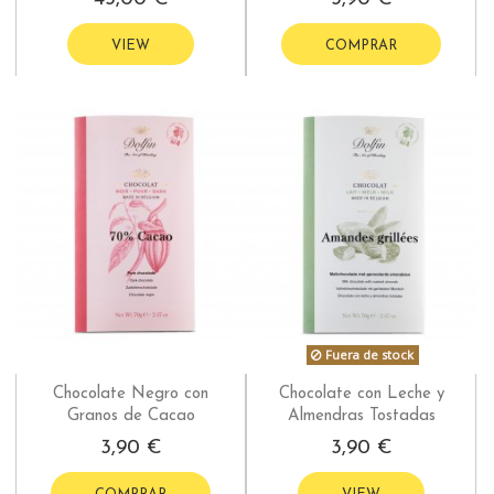
VIEW
COMPRAR
Fuera de stock
Chocolate Negro con
Chocolate con Leche y
Granos de Cacao
Almendras Tostadas
3,90 €
3,90 €