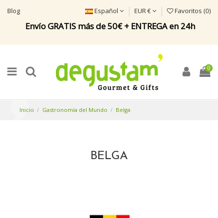
Blog
Español
EUR €
Favoritos (
0
)
Envío GRATIS más de 50€ + ENTREGA en 24h
0
Inicio
Gastronomía del Mundo
Belga
BELGA