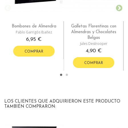
Bombones de Almendra
Galletas Florentinas con
Pablo Garrigós Ibañez
Almendras y Chocolates
Belgas
6,95 €
Jules Destrooper
4,90 €
COMPRAR
COMPRAR
LOS CLIENTES QUE ADQUIRIERON ESTE PRODUCTO
TAMBIÉN COMPRARON: