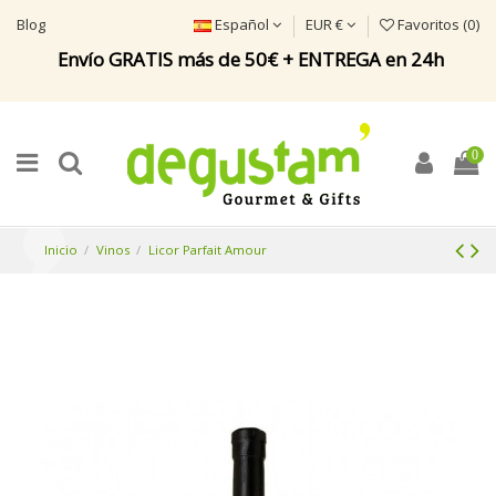
Blog
Español
EUR €
Favoritos (
0
)
Envío GRATIS más de 50€ + ENTREGA en 24h
0
Inicio
Vinos
Licor Parfait Amour